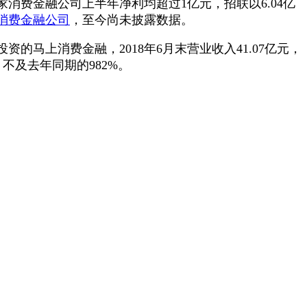
家消费金融公司上半年净利均超过1亿元，招联以6.04亿
消费金融公司
，至今尚未披露数据。
投资的马上消费金融，2018年6月末营业收入41.07亿元，
，不及去年同期的982%。