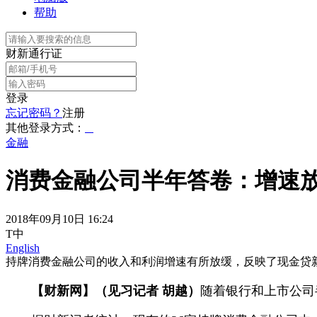
帮助
财新通行证
登录
忘记密码？
注册
其他登录方式：
金融
消费金融公司半年答卷：增速放
2018年09月10日 16:24
T中
English
持牌消费金融公司的收入和利润增速有所放缓，反映了现金贷
【财新网】（见习记者 胡越）
随着银行和上市公司