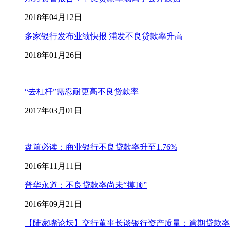
2018年04月12日
多家银行发布业绩快报 浦发不良贷款率升高
2018年01月26日
“去杠杆”需忍耐更高不良贷款率
2017年03月01日
盘前必读：商业银行不良贷款率升至1.76%
2016年11月11日
普华永道：不良贷款率尚未“摸顶”
2016年09月21日
【陆家嘴论坛】交行董事长谈银行资产质量：逾期贷款率