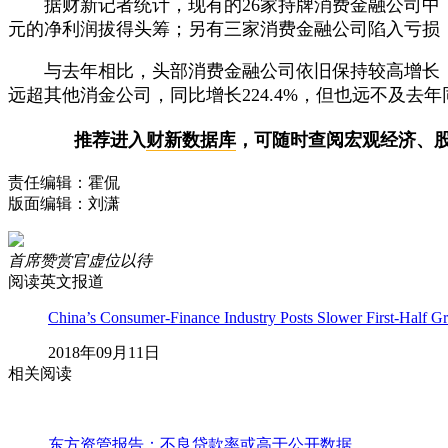
据财新记者统计，现有的26家持牌消费金融公司中，
元的净利润拔得头筹；另有三家消费金融公司陷入亏损
与去年相比，头部消费金融公司依旧保持较高增长，
远超其他消金公司，同比增长224.4%，但也远不及去年同
推荐进入
财新数据库
，可随时查阅宏观经济、
责任编辑：霍侃
版面编辑：刘潇
首席赞赏官虚位以待
阅读英文报道
China’s Consumer-Finance Industry Posts Slower First-Half G
2018年09月11日
相关阅读
东方资管报告：不良贷款率或高于公开数据