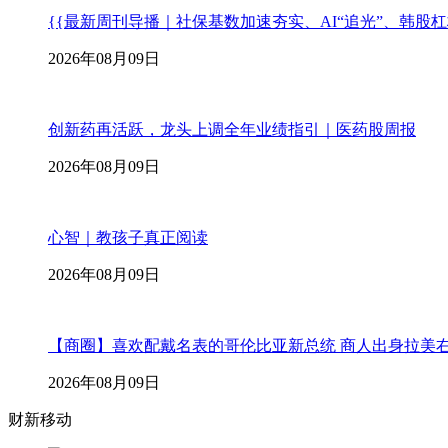
{{最新周刊导播｜社保基数加速夯实、AI“追光”、韩股
2026年08月09日
创新药再活跃，龙头上调全年业绩指引｜医药股周报
2026年08月09日
心智｜教孩子真正阅读
2026年08月09日
【商圈】喜欢配戴名表的哥伦比亚新总统 商人出身拉美
2026年08月09日
财新移动