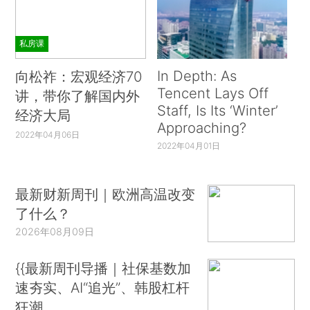
私房课
In Depth: As
向松祚：宏观经济70
Tencent Lays Off
讲，带你了解国内外
Staff, Is Its ‘Winter’
经济大局
Approaching?
2022年04月06日
2022年04月01日
最新财新周刊｜欧洲高温改变
了什么？
2026年08月09日
{{最新周刊导播｜社保基数加
速夯实、AI“追光”、韩股杠杆
狂潮