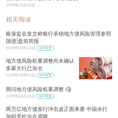
2018年09月05日
相关阅读
银保监会发文称银行承销地方债风险管理参照
国债|盘前简报
2018年09月04日
APP打开
地方债风险权重调整尚未确认
多家大行已加仓
2018年09月03日
APP打开
两问地方债风险权重调整
2018年08月28日
APP打开
两万亿地方债发行冲击波正面来袭 中国央行
加码宽松迫在眉睫