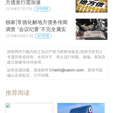
方债发行需加速
2018年07月17日
APP打开
独家|常德化解地方债务传闻
调查 “会议纪要”不完全属实
2018年06月27日
APP打开
财新网所刊载内容之知识产权为财新传媒及/或相关权利人
专属所有或持有。未经许可，禁止进行转载、摘编、复制及
建立镜像等任何使用。
如有意愿转载，请发邮件至
hello@caixin.com
，获得书面
确认及授权后，方可转载。
推荐阅读