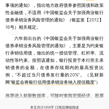
事项的通知》，指出地方政府债券参照国债和政策
性金融债，不适用《中国银监会关于加强商业银行
债券承销业务风险管理的通知》（银监发【2012】
16号）相关规定。
六年前出台的《中国银监会关于加强商业银行
债券承销业务风险管理的通知》，主要是为约束银
行承销信用债，做出的统一授信管理、杠杆率、流
动性等约束。按照该通知，银行投资于本行所主承
销债券的金额，在债券存续期内的最高投资比
例，“不超过当只债券发行量的20%”。（见财新
网“
银监会将银行信用债承销业务纳入授信额度
”）
推荐进入
财新数据库
，可随时查阅宏观经济、股票
债券、公司人物，财经信息尽在掌握。
本文共计1959字 订阅后继续阅读