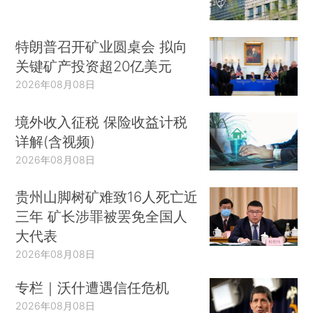
特朗普召开矿业圆桌会 拟向
关键矿产投资超20亿美元
2026年08月08日
境外收入征税 保险收益计税
详解(含视频)
2026年08月08日
贵州山脚树矿难致16人死亡近
三年 矿长涉罪被罢免全国人
大代表
2026年08月08日
专栏｜沃什遭遇信任危机
2026年08月08日