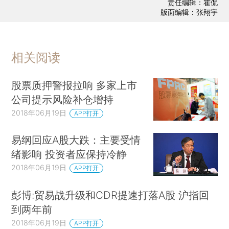
责任编辑：霍侃
版面编辑：张翔宇
相关阅读
股票质押警报拉响 多家上市
公司提示风险补仓增持
2018年06月19日
APP打开
易纲回应A股大跌：主要受情
绪影响 投资者应保持冷静
2018年06月19日
APP打开
彭博:贸易战升级和CDR提速打落A股 沪指回
到两年前
2018年06月19日
APP打开