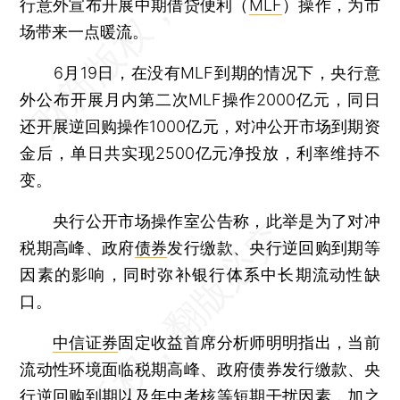
行意外宣布开展中期借贷便利（
MLF
）操作，为市
场带来一点暖流。
6月19日，在没有MLF到期的情况下，央行意
外公布开展月内第二次MLF操作2000亿元，同日
还开展逆回购操作1000亿元，对冲公开市场到期资
金后，单日共实现2500亿元净投放，利率维持不
变。
央行公开市场操作室公告称，此举是为了对冲
税期高峰、政府
债券
发行缴款、央行逆回购到期等
因素的影响，同时弥补银行体系中长期流动性缺
口。
中信证券
固定收益首席分析师明明指出，当前
流动性环境面临税期高峰、政府债券发行缴款、央
行逆回购到期以及年中考核等短期干扰因素，加之