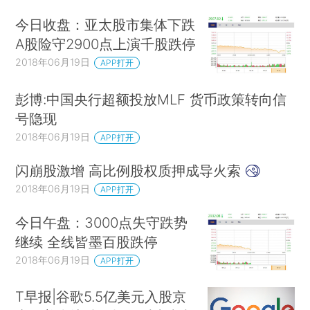
今日收盘：亚太股市集体下跌
A股险守2900点上演千股跌停
2018年06月19日
APP打开
彭博:中国央行超额投放MLF 货币政策转向信
号隐现
2018年06月19日
APP打开
闪崩股激增 高比例股权质押成导火索
2018年06月19日
APP打开
今日午盘：3000点失守跌势
继续 全线皆墨百股跌停
2018年06月19日
APP打开
T早报|谷歌5.5亿美元入股京