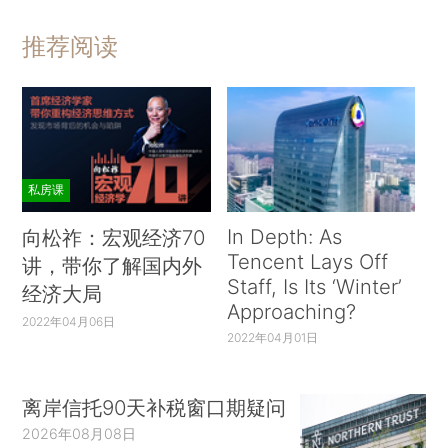
推荐阅读
私房课
In Depth: As
向松祚：宏观经济70
Tencent Lays Off
讲，带你了解国内外
Staff, Is Its ‘Winter’
经济大局
Approaching?
2022年04月06日
2022年04月01日
离岸信托90天补税窗口期疑问
2026年08月08日