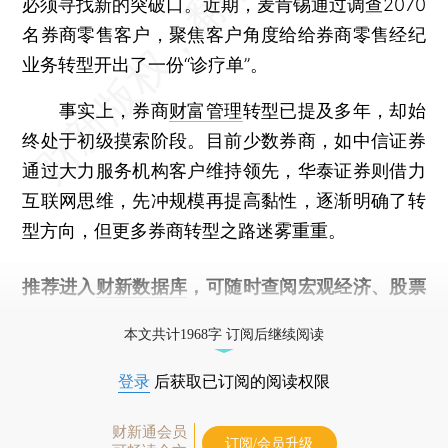
必须寻找新的突破口。近期，麦肯锡通过调查2070
名券商零售客户，聚焦客户角度给给券商零售经纪
业务转型开出了一份“诊疗单”。
事实上，券商
财富管理
转型已提及多年，却始
终处于初级摸索阶段。目前少数券商，如中信证券
通过大力服务机构客户维持领先，华泰证券则借力
互联网思维，先冲规模再提高黏性，逐渐明确了转
型方向，但更多券商转型之路迷雾重重。
推荐进入
财新数据库
，可随时查阅宏观经济、股票
债券、公司人物，财经信息尽在掌握。
本文共计1968字 订阅后继续阅读
登录
后获取已订阅的阅读权限
财新通会员
订阅/会员升级