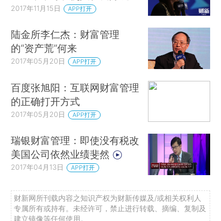
2017年11月15日
APP打开
陆金所李仁杰：财富管理
的“资产荒”何来
2017年05月20日
APP打开
百度张旭阳：互联网财富管理
的正确打开方式
2017年05月20日
APP打开
瑞银财富管理：即使没有税改
美国公司依然业绩斐然
2017年04月13日
APP打开
财新网所刊载内容之知识产权为财新传媒及/或相关权利人
专属所有或持有。未经许可，禁止进行转载、摘编、复制及
建立镜像等任何使用。