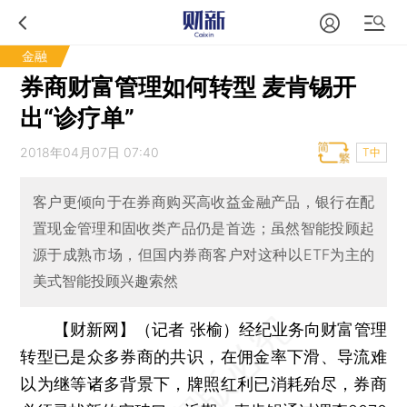
金融
券商财富管理如何转型 麦肯锡开
出“诊疗单”
2018年04月07日 07:40
T中
客户更倾向于在券商购买高收益金融产品，银行在配
置现金管理和固收类产品仍是首选；虽然智能投顾起
源于成熟市场，但国内券商客户对这种以ETF为主的
美式智能投顾兴趣索然
【财新网】（记者 张榆）
经纪业务向财富管理
转型已是众多券商的共识，在佣金率下滑、导流难
以为继等诸多背景下，牌照红利已消耗殆尽，券商