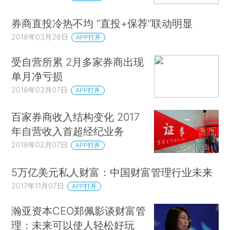
券商直投冷热不均 “直投+保荐”联动明显
2018年03月28日
APP打开
受自营所累 2月多家券商出现
单月净亏损
2018年03月07日
APP打开
百家券商收入结构变化 2017
年自营收入首超经纪业务
2018年02月07日
APP打开
5万亿美元私人财富：中国财富管理行业未来
2017年11月07日
APP打开
瀚亚资本CEO郑佩影谈财富管
理：未来可以使人轻松好玩