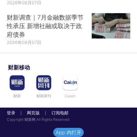
2026年08月07日
财新调查｜7月金融数据季节
性承压 新增社融或取决于政
府债券
2026年08月07日
财新移动
财新
财新周刊
Caixin
登录
网页版
订阅电邮
|
|
Copyright 财新网 All Rights Reserved
App 内打开