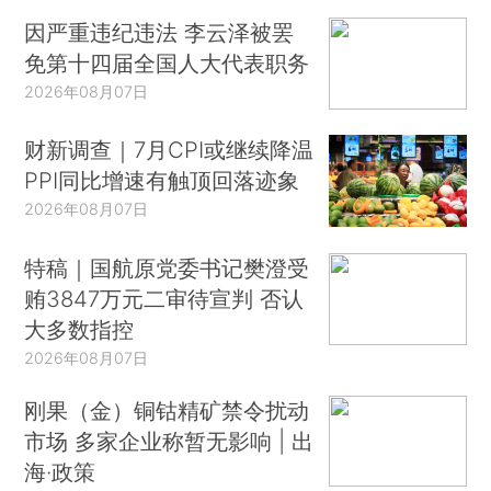
因严重违纪违法 李云泽被罢
免第十四届全国人大代表职务
2026年08月07日
财新调查｜7月CPI或继续降温
PPI同比增速有触顶回落迹象
2026年08月07日
特稿｜国航原党委书记樊澄受
贿3847万元二审待宣判 否认
大多数指控
2026年08月07日
刚果（金）铜钴精矿禁令扰动
市场 多家企业称暂无影响 | 出
海·政策