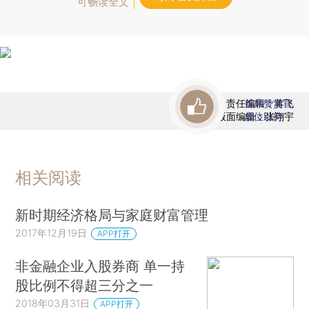
可畅读全文
责任编辑：蒋飞
首席赞赏官
版面编辑：张翔宇
虚位以待
相关阅读
新时期经济格局与家庭财富管理
2017年12月19日
APP打开
非金融企业入股券商 单一持
股比例不得超三分之一
2018年03月31日
APP打开