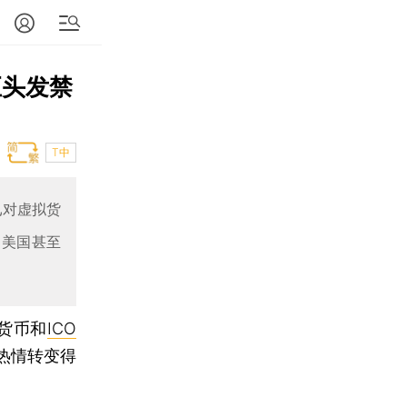
巨头发禁
T中
头已对虚拟货
了美国甚至
货币和
ICO
热情转变得