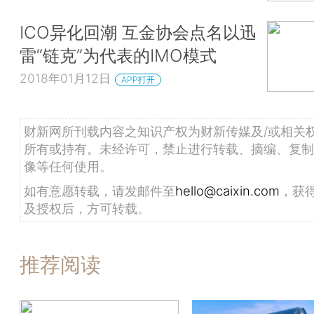
ICO异化回潮 互金协会点名以迅
雷“链克”为代表的IMO模式
2018年01月12日
APP打开
财新网所刊载内容之知识产权为财新传媒及/或相关
所有或持有。未经许可，禁止进行转载、摘编、复制
像等任何使用。
如有意愿转载，请发邮件至
hello@caixin.com
，获
及授权后，方可转载。
推荐阅读