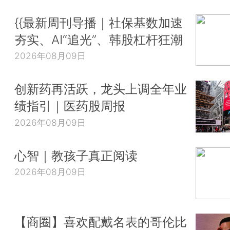
{{最新周刊导播｜社保基数加速
夯实、AI“追光”、韩股杠杆狂潮
2026年08月09日
创新药再活跃，龙头上调全年业
绩指引｜医药股周报
2026年08月09日
心智｜教孩子真正阅读
2026年08月09日
【商圈】喜欢配戴名表的哥伦比