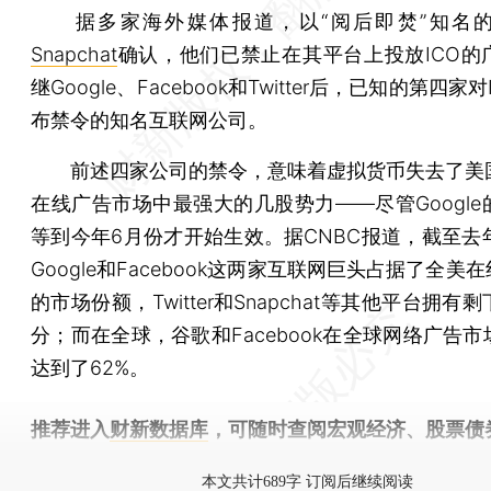
据多家海外媒体报道，以“阅后即焚”知名的
Snapchat
确认，他们已禁止在其平台上投放ICO的
继Google、Facebook和Twitter后，已知的第四家
布禁令的知名互联网公司。
前述四家公司的禁令，意味着虚拟货币失去了美
在线广告市场中最强大的几股势力——尽管Google
等到今年6月份才开始生效。据CNBC报道，截至去年
Google和Facebook这两家互联网巨头占据了全美在
的市场份额，Twitter和Snapchat等其他平台拥有
分；而在全球，谷歌和Facebook在全球网络广告
达到了62%。
推荐进入
财新数据库
，可随时查阅宏观经济、股票债
物，财经信息尽在掌握。
本文共计689字 订阅后继续阅读