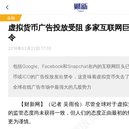
金融
虚拟货币广告投放受阻 多家互联网
令
2018年03月22日 17:05
包括Google、Facebook和Snapchat在内的互联网巨
币或ICO的广告投放发出禁令，这意味着虚拟货币失去
全球在线广告市场中最强大的几股势力
【财新网】（记者 吴雨俭）
尽管全球对于虚拟
的监管态度尚未获得一致，但人们的态度正由最初的
更为谨慎。