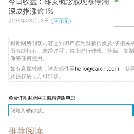
今日收盘：雄安概念股现涨停潮
深成指涨逾1%
2018年03月08日
APP打开
财新网所刊载内容之知识产权为财新传媒及/或相关
所有或持有。未经许可，禁止进行转载、摘编、复制
像等任何使用。
如有意愿转载，请发邮件至
hello@caixin.com
，获
及授权后，方可转载。
免费订阅财新网主编精选版电邮
推荐阅读