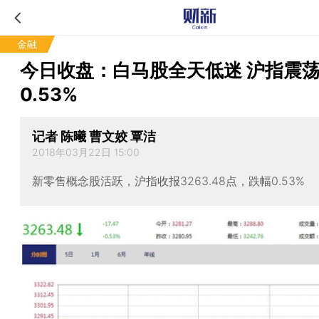
金融
今日收盘：白马股全天低迷 沪指震
0.53%
记者 陈曦 曹文姣 覃洁
2018年03月22日 15:00
新零售概念股活跃，沪指收报3263.48点，跌幅0.53%