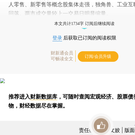
人零售、新零售等概念股集体走强，独角兽、工业互
回落。两市成交量较上一交易日明显缩量。
本文共计1734字 订阅后继续阅读
登录
后获取已订阅的阅读权限
财新通会员
订阅/会员升级
可畅读全文
推荐进入
财新数据库
，可随时查阅宏观经济、股票债
物，财经数据尽在掌握。
责任编辑：曹文姣 | 版