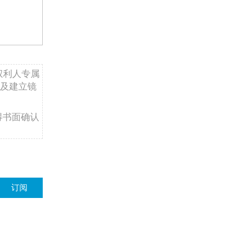
权利人专属
及建立镜
得书面确认
订阅