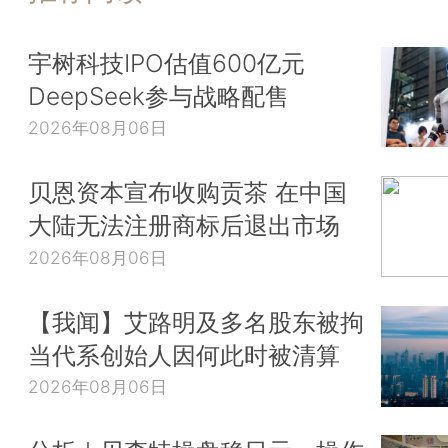
宇树科技IPO估值600亿元
DeepSeek参与战略配售
2026年08月06日
贝恩资本宣布收购贡茶 在中国
大陆无法注册商标后退出市场
2026年08月06日
【我闻】艾路明及多名股东被拘
当代系创始人因何此时被清算
2026年08月06日