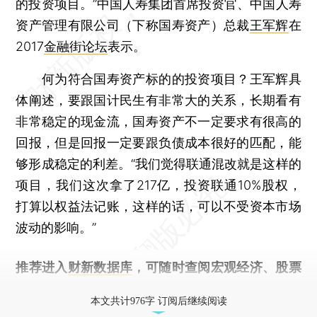
的投资项目。”中国人寿集团首席投资官、中国人寿
资产管理有限公司（下称国寿资产）总裁
王军辉
在
2017
金融街论坛
表示。
何为符合国寿资产标的的投资项目？王军辉具
体阐述，要跟国计民生有非常大的关系，长期看有
非常稳定的现金流，国寿资产不一定要求有很高的
回报，但是回报一定要跟负债成本很好的匹配，能
够形成稳定的利差。“我们觉得联通混改就是这样的
项目，我们这次拿了217亿，投资联通10%股权，
打算以权益法记账，这样的话，可以不受资本市场
波动的影响。”
推荐进入
财新数据库
，可随时查阅宏观经济、股票
债券、公司人物，财经信息尽在掌握。
本文共计976字 订阅后继续阅读