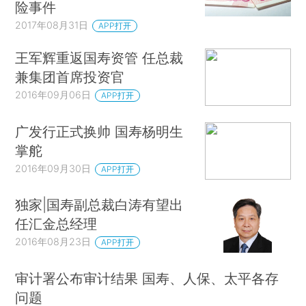
险事件
2017年08月31日
APP打开
王军辉重返国寿资管 任总裁
兼集团首席投资官
2016年09月06日
APP打开
广发行正式换帅 国寿杨明生
掌舵
2016年09月30日
APP打开
独家|国寿副总裁白涛有望出
任汇金总经理
2016年08月23日
APP打开
审计署公布审计结果 国寿、人保、太平各存
问题