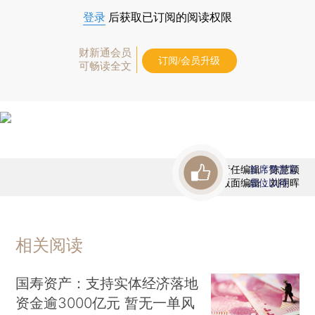
登录
后获取已订阅的阅读权限
财新通会员
订阅/会员升级
可畅读全文
责任编辑：陈慧颖
首席赞赏官
版面编辑：刘明晖
虚位以待
相关阅读
国寿资产：支持实体经济落地
资金逾3000亿元 暂无一单风