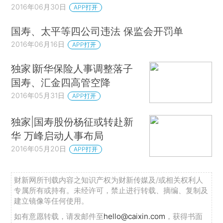
2016年06月30日
APP打开
国寿、太平等四公司违法 保监会开罚单
2016年06月16日
APP打开
独家∣新华保险人事调整落子
国寿、汇金四高管空降
2016年05月31日
APP打开
独家|国寿股份杨征或转赴新
华 万峰启动人事布局
2016年05月20日
APP打开
财新网所刊载内容之知识产权为财新传媒及/或相关权利人
专属所有或持有。未经许可，禁止进行转载、摘编、复制及
建立镜像等任何使用。
如有意愿转载，请发邮件至
hello@caixin.com
，获得书面