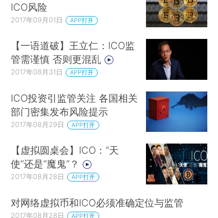
ICO风险
2017年09月01日
APP打开
【一语道破】王立仁：ICO监
管需谨慎 否则更混乱
2017年08月31日
APP打开
ICO投资引监管关注 各国相关
部门密集发布风险提示
2017年08月29日
APP打开
【虚拟圆桌会】ICO：“天
使”还是“魔鬼”？
2017年08月28日
APP打开
对网络虚拟币和ICO必须准确定位与监管
2017年08月28日
APP打开