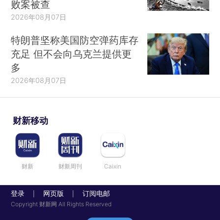
败案被查
2026年08月07日
特朗普坚称美国防空弹药库存
充足 但不会向乌克兰提供更
多
2026年08月07日
财新移动
财新
财新周刊
Caixin
登录
网页版
订阅电邮
|
|
Copyright 财新网 All Rights Reserved