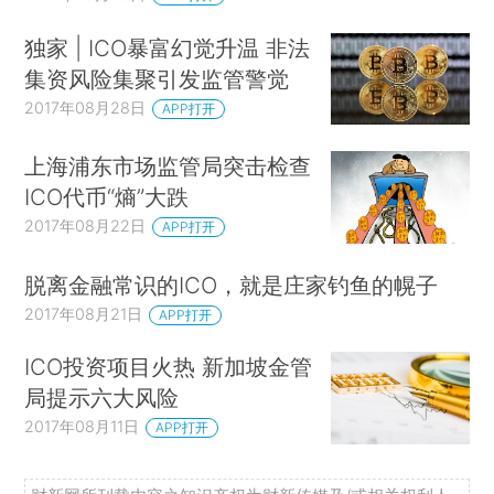
独家 | ICO暴富幻觉升温 非法
集资风险集聚引发监管警觉
2017年08月28日
APP打开
上海浦东市场监管局突击检查
ICO代币“熵”大跌
2017年08月22日
APP打开
脱离金融常识的ICO，就是庄家钓鱼的幌子
2017年08月21日
APP打开
ICO投资项目火热 新加坡金管
局提示六大风险
2017年08月11日
APP打开