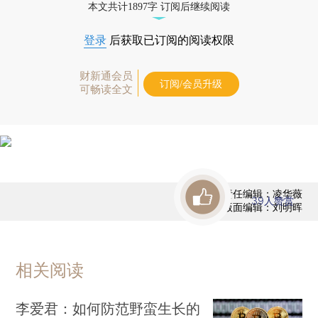
本文共计1897字 订阅后继续阅读
登录
后获取已订阅的阅读权限
财新通会员
订阅/会员升级
可畅读全文
责任编辑：凌华薇
39
人赞赏
版面编辑：刘明晖
相关阅读
李爱君：如何防范野蛮生长的