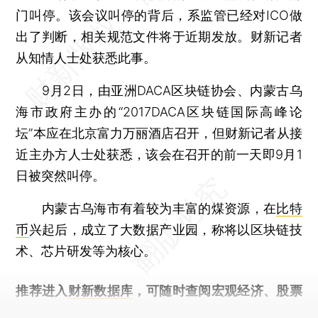
门叫停。该会议叫停的背后，系监管已经对ICO做
出了判断，相关规范文件将于近期发放。财新记者
从知情人士处获悉此事。
9月2日，由亚洲DACA区块链协会、内蒙古乌
海市政府主办的“2017DACA区块链国际高峰论
坛”本应在北京富力万丽酒店召开，但财新记者从接
近主办方人士处获悉，该会在召开的前一天即9月1
日被突然叫停。
内蒙古乌海市有着较为丰富的煤资源，在
比特
币
兴起后，成立了大数据产业园，称将以区块链技
术、芯片研发等为核心。
推荐进入
财新数据库
，可随时查阅宏观经济、股票
债券、公司人物，财经信息尽在掌握。