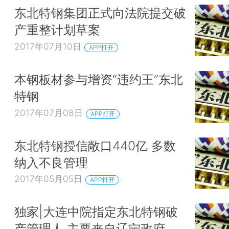
东北特钢集团正式向法院提交破
产重整计划草案
2017年07月10日
APP打开
本钢板材参与增资“违约王”东北
特钢
2017年07月08日
APP打开
东北特钢授信敞口440亿 多数
纳入不良管理
2017年05月05日
APP打开
独家|大连中院指定东北特钢破
产管理人 主要来自辽宁政府