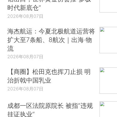
时代新底仓”
2026年08月07日
海杰航运：今夏北极航道运营将
扩大至7条船、8航次｜出海·物
流
2026年08月07日
【商圈】松田克也挥刀止损 明
治折戟中国乳业
2026年08月07日
成都一区法院原院长 被指“违规
挂证执业”