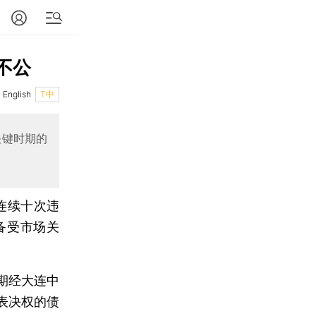
不公
English
T中
关键时期的
连续十次违
备受市场关
期经大连中
表决权的债