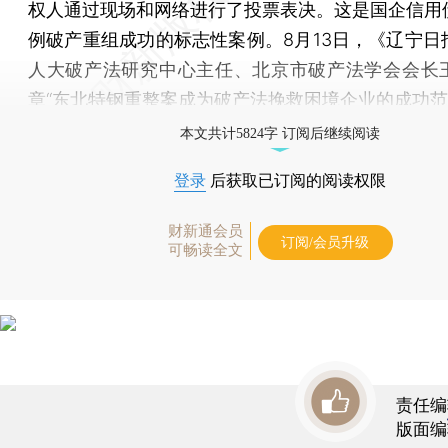
权人通过现场和网络进行了投票表决。这是国企信用
例破产重组成功的标志性案例。8月13日，《辽宁日
人大破产法研究中心主任、北京市破产法学会会长
章“东北特钢重整案成为破产法挽救困境企业的成功范
本文共计5824字 订阅后继续阅读
登录
后获取已订阅的阅读权限
财新通会员
订阅/会员升级
可畅读全文
责任编
版面编