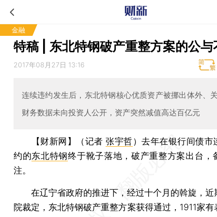
金融
特稿 | 东北特钢破产重整方案的公与
2017年08月27日 13:16
连续违约发生后，东北特钢核心优质资产被挪出体外、
财务数据未向投资人公开，资产突然减值高达百亿元
【财新网】（记者
张宇哲
）
去年在银行间债市
约的
东北特钢
终于靴子落地，破产重整方案出台，
注。
在辽宁省政府的推进下，经过十个月的斡旋，近
院裁定，东北特钢破产重整方案获得通过，1911家有