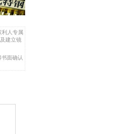
权利人专属
及建立镜
得书面确认