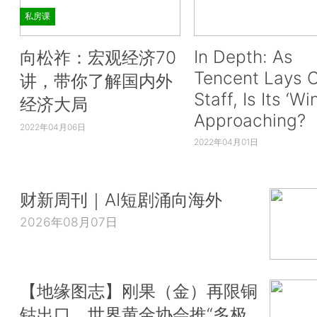
私房课
In Depth: As
向松祚：宏观经济70
Tencent Lays O
讲，带你了解国内外
Staff, Is Its ‘Wi
经济大局
Approaching?
2022年04月06日
2022年04月01日
财新周刊｜AI短剧涌向海外
2026年08月07日
【地缘图志】刚果（金）再限铜
钴出口，世界黄金协会推“多极