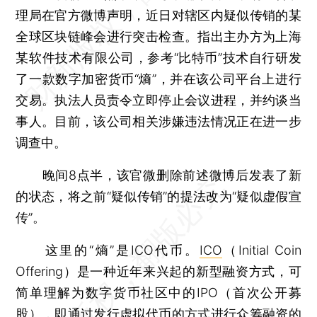
理局在官方微博声明，近日对辖区内疑似传销的某
全球区块链峰会进行突击检查。指出主办方为上海
某软件技术有限公司，参考“比特币”技术自行研发
了一款数字加密货币“熵”，并在该公司平台上进行
交易。执法人员责令立即停止会议进程，并约谈当
事人。目前，该公司相关涉嫌违法情况正在进一步
调查中。
晚间8点半，该官微删除前述微博后发表了新
的状态，将之前“疑似传销”的提法改为“疑似虚假宣
传”。
这里的“熵”是ICO代币。
ICO
（Initial Coin
Offering）是一种近年来兴起的新型融资方式，可
简单理解为数字货币社区中的IPO（首次公开募
股），即通过发行虚拟代币的方式进行众筹融资的