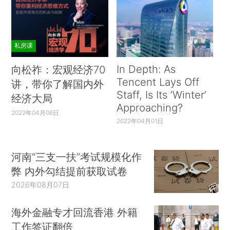
私房课
In Depth: As
向松祚：宏观经济70
Tencent Lays Off
讲，带你了解国内外
Staff, Is Its ‘Winter’
经济大局
Approaching?
2022年04月06日
2022年04月01日
河南“三支一扶”考试规模化作
弊 内外勾结提前获取试卷
2026年08月07日
海外金融专才回流香港 外籍
工作签证翻倍