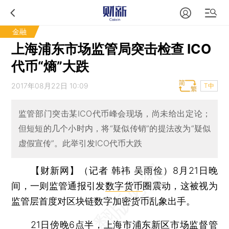
金融
上海浦东市场监管局突击检查 ICO
代币“熵”大跌
2017年08月22日 10:09
T中
监管部门突击某ICO代币峰会现场，尚未给出定论；
但短短的几个小时内，将“疑似传销”的提法改为“疑似
虚假宣传”。此举引发ICO代币大跌
【财新网】（记者 韩祎 吴雨俭）
8月21日晚
间，一则监管通报引发
数字货币
圈震动，这被视为
监管层首度对区块链数字加密货币乱象出手。
21日傍晚6点半，上海市浦东新区市场监督管