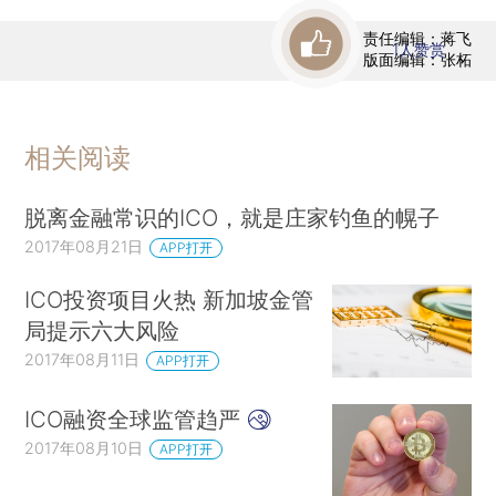
责任编辑：蒋飞
1
人赞赏
版面编辑：张柘
相关阅读
脱离金融常识的ICO，就是庄家钓鱼的幌子
2017年08月21日
APP打开
ICO投资项目火热 新加坡金管
局提示六大风险
2017年08月11日
APP打开
ICO融资全球监管趋严
2017年08月10日
APP打开