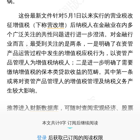
锅。
这份最新文件针对5月1日以来实行的营业税改
征增值税（下称
营改增
）后纳税人在金融业在内多
个广泛关注的共性问题进行进一步澄清。对金融行
业而言，最受到关注的是两条，一是明确了在资管
产品运营过程中发生的增值税应税行为，以资管产
品管理人为增值税纳税人；二是进一步明确了需要
缴纳增值税的保本类贷款收益的范畴。其中第一条
或将对资管产品管理人的增值税管理及纳税义务产
生较大影响。
推荐进入
财新数据库
，可随时查阅宏观经济、股票
债券、公司人物，财经信息尽在掌握。
本文共计0字 订阅后继续阅读
登录
后获取已订阅的阅读权限