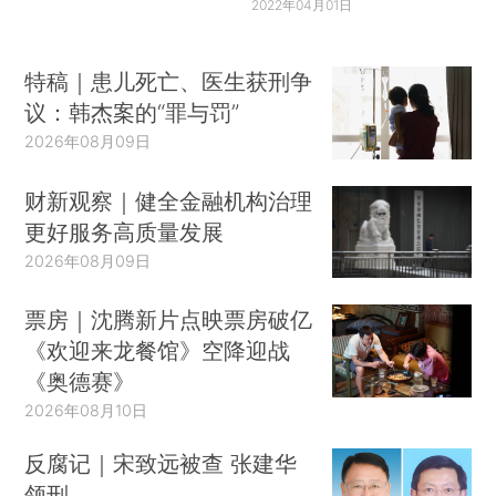
2022年04月01日
特稿｜患儿死亡、医生获刑争
议：韩杰案的“罪与罚”
2026年08月09日
财新观察｜健全金融机构治理
更好服务高质量发展
2026年08月09日
票房｜沈腾新片点映票房破亿
《欢迎来龙餐馆》空降迎战
《奥德赛》
2026年08月10日
反腐记｜宋致远被查 张建华
领刑