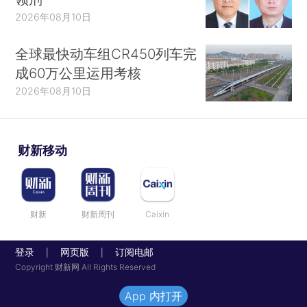
2026年08月10日
全球最快动车组CR450列车完
成60万公里运用考核
2026年08月10日
财新移动
财新
财新周刊
Caixin
登录
网页版
订阅电邮
|
|
Copyright 财新网 All Rights Reserved
App 内打开