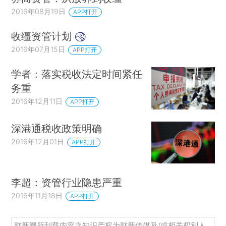
2016年08月19日
APP打开
收缰资管计划
2016年07月15日
APP打开
学者：落实税收法定时间紧任
务重
2016年12月11日
APP打开
深港通税收政策明确
2016年12月01日
APP打开
李超：资管行业隐患严重
2016年11月18日
APP打开
财新网所刊载内容之知识产权为财新传媒及/或相关权利人