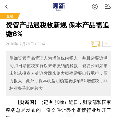
金融
资管产品遇税收新规 保本产品需追
缴6%
2016年12月29日 09:04
T中
明确资管产品管理人为增值税纳税人，并且需要追溯
5月1日增值税实行以来未缴纳的税款，资管公司如果
未能从投资人处追缴回来则大概率需要自行承担，压
力很大；此外，保本收益明确需要缴纳6%增值税，非
标业务受影响较大
【财新网】（记者 张榆）
近日，财政部和国家
税务总局发布的一份文件让整个
资管
行业炸开了