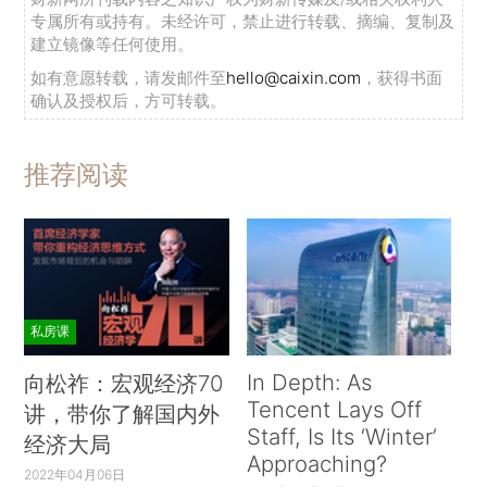
专属所有或持有。未经许可，禁止进行转载、摘编、复制及
建立镜像等任何使用。
如有意愿转载，请发邮件至
hello@caixin.com
，获得书面
确认及授权后，方可转载。
推荐阅读
私房课
In Depth: As
向松祚：宏观经济70
Tencent Lays Off
讲，带你了解国内外
Staff, Is Its ‘Winter’
经济大局
Approaching?
2022年04月06日