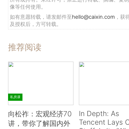
像等任何使用。
如有意愿转载，请发邮件至
hello@caixin.com
，获
及授权后，方可转载。
推荐阅读
私房课
In Depth: As
向松祚：宏观经济70
Tencent Lays O
讲，带你了解国内外