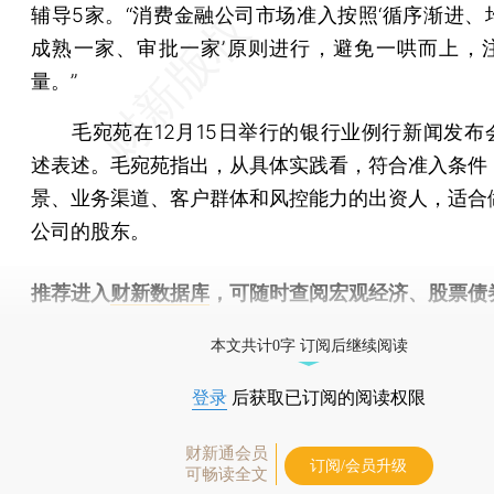
辅导5家。“消费金融公司市场准入按照‘循序渐进、
成熟一家、审批一家’原则进行，避免一哄而上，
量。”
毛宛苑在12月15日举行的银行业例行新闻发布
述表述。毛宛苑指出，从具体实践看，符合准入条件
景、业务渠道、客户群体和风控能力的出资人，适合
公司的股东。
推荐进入
财新数据库
，可随时查阅宏观经济、股票债
物，财经信息尽在掌握。
本文共计0字 订阅后继续阅读
登录
后获取已订阅的阅读权限
财新通会员
订阅/会员升级
可畅读全文