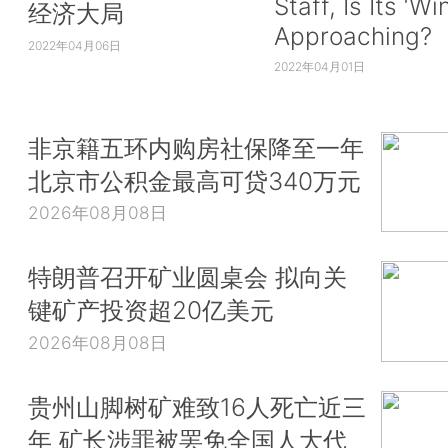
Staff, Is Its ‘Wi
经济大局
Approaching?
2022年04月06日
2022年04月01日
非京籍五环内购房社保降至一年
北京市公积金最高可贷340万元
2026年08月08日
特朗普召开矿业圆桌会 拟向关
键矿产投资超20亿美元
2026年08月08日
贵州山脚树矿难致16人死亡近三
年 矿长涉罪被罢免全国人大代