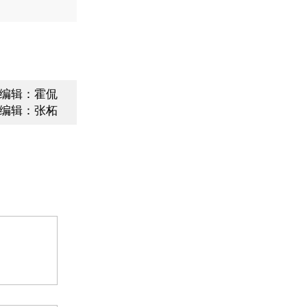
编辑：霍侃
编辑：张柘