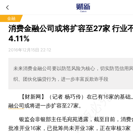
金融
消费金融公司或将扩容至27家 行业
4.11%
2016年12月15日 22:12
未来消费金融公司要以防范风险为核心，切实防范信用
织、团伙化骗贷行为，进一步丰富反欺诈手段
【财新网】（记者 杨巧伶）
在已有16家的基础
融公司
或将进一步扩容至27家。
银监会非银部主任毛宛苑透露，截至目前，消费
批准开业16家，已批筹尚未开业3家，正在审核3家