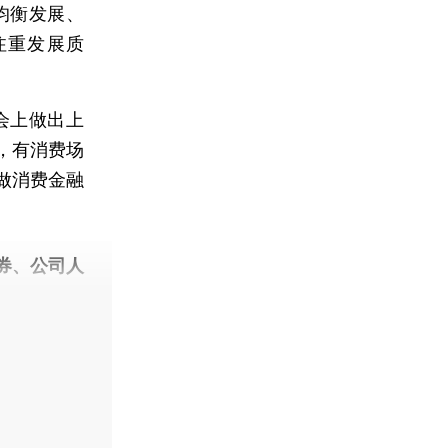
均衡发展、
注重发展质
会上做出上
，有消费场
做消费金融
券、公司人