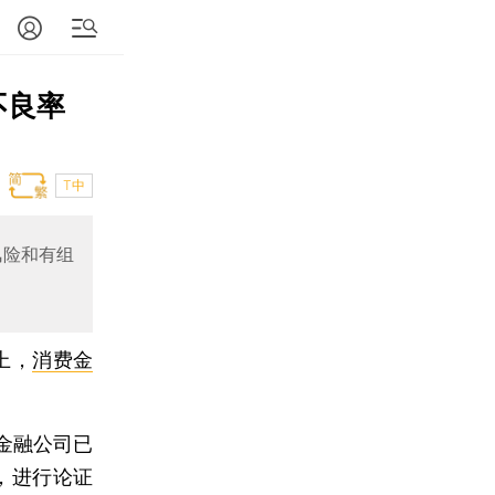
不良率
T中
风险和有组
上，
消费金
金融公司已
，进行论证