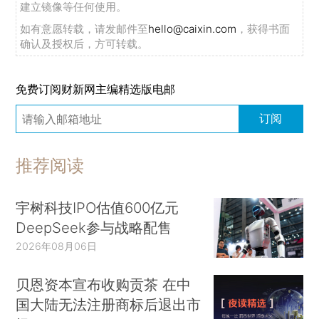
建立镜像等任何使用。
如有意愿转载，请发邮件至
hello@caixin.com
，获得书面
确认及授权后，方可转载。
免费订阅财新网主编精选版电邮
订阅
推荐阅读
宇树科技IPO估值600亿元
DeepSeek参与战略配售
2026年08月06日
贝恩资本宣布收购贡茶 在中
国大陆无法注册商标后退出市