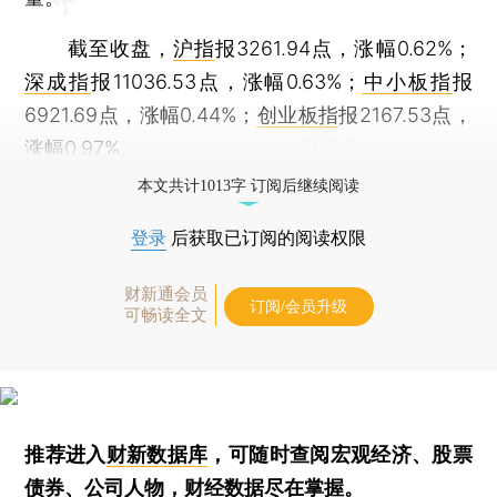
截至收盘，
沪指
报3261.94点，涨幅0.62%；
深成指
报11036.53点，涨幅0.63%；
中小板指
报
6921.69点，涨幅0.44%；
创业板指
报2167.53点，
涨幅0.97%。
本文共计1013字 订阅后继续阅读
登录
后获取已订阅的阅读权限
财新通会员
订阅/会员升级
可畅读全文
推荐进入
财新数据库
，可随时查阅宏观经济、股票
债券、公司人物，财经数据尽在掌握。