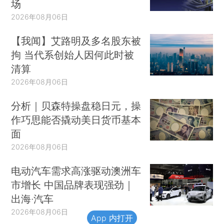
场
2026年08月06日
【我闻】艾路明及多名股东被
拘 当代系创始人因何此时被
清算
2026年08月06日
分析｜贝森特操盘稳日元，操
作巧思能否撬动美日货币基本
面
2026年08月06日
电动汽车需求高涨驱动澳洲车
市增长 中国品牌表现强劲｜
出海·汽车
2026年08月06日
App 内打开