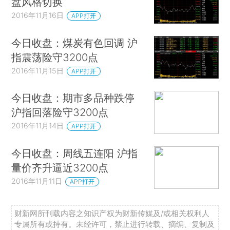
盘风格切换
2016年11月16日
APP打开
今日收盘：煤炭有色回调 沪
指震荡险守3200点
2016年11月15日
APP打开
今日收盘：期市多品种跌停
沪指回落险守3200点
2016年11月14日
APP打开
今日收盘：周线五连阳 沪指
量价齐升逼近3200点
2016年11月11日
APP打开
财新网所刊载内容之知识产权为财新传媒及/或相关权利人
专属所有或持有。未经许可，禁止进行转载、摘编、复制及