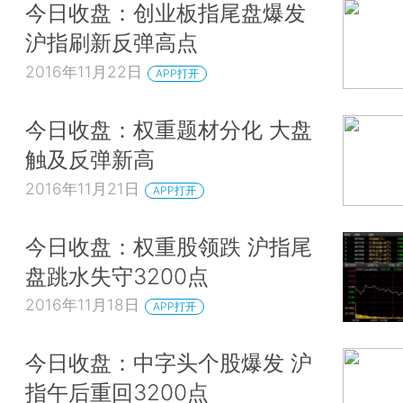
今日收盘：创业板指尾盘爆发
沪指刷新反弹高点
2016年11月22日
APP打开
今日收盘：权重题材分化 大盘
触及反弹新高
2016年11月21日
APP打开
今日收盘：权重股领跌 沪指尾
盘跳水失守3200点
2016年11月18日
APP打开
今日收盘：中字头个股爆发 沪
指午后重回3200点