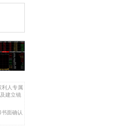
权利人专属
及建立镜
得书面确认