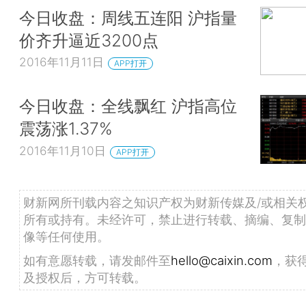
今日收盘：周线五连阳 沪指量
价齐升逼近3200点
2016年11月11日
APP打开
今日收盘：全线飘红 沪指高位
震荡涨1.37%
2016年11月10日
APP打开
财新网所刊载内容之知识产权为财新传媒及/或相关
所有或持有。未经许可，禁止进行转载、摘编、复制
像等任何使用。
如有意愿转载，请发邮件至
hello@caixin.com
，获
及授权后，方可转载。