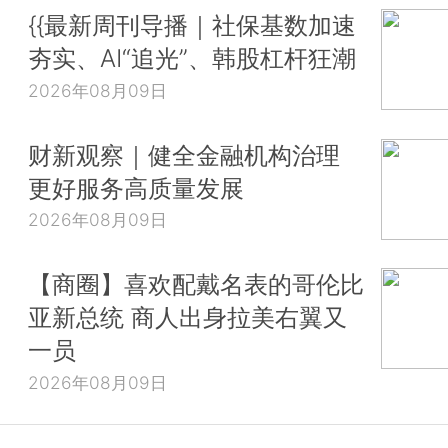
{{最新周刊导播｜社保基数加速
夯实、AI“追光”、韩股杠杆狂潮
2026年08月09日
财新观察｜健全金融机构治理
更好服务高质量发展
2026年08月09日
【商圈】喜欢配戴名表的哥伦比
亚新总统 商人出身拉美右翼又
一员
2026年08月09日