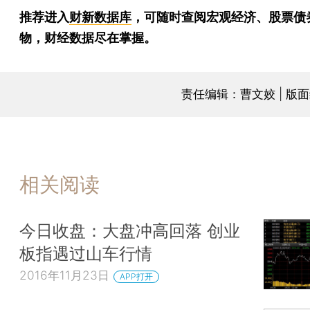
推荐进入
财新数据库
，可随时查阅宏观经济、股票债
物，财经数据尽在掌握。
责任编辑：曹文姣 | 版
相关阅读
今日收盘：大盘冲高回落 创业
板指遇过山车行情
2016年11月23日
APP打开