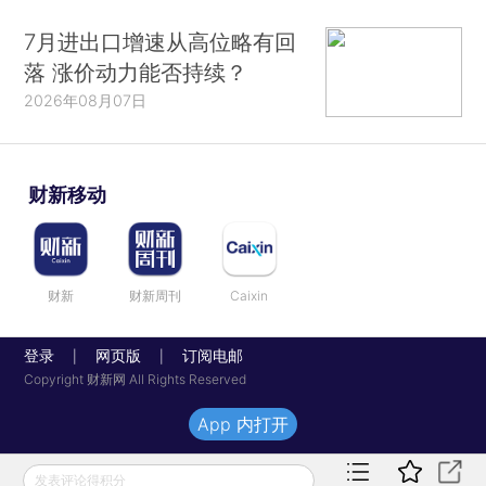
7月进出口增速从高位略有回
落 涨价动力能否持续？
2026年08月07日
财新移动
财新
财新周刊
Caixin
登录
网页版
订阅电邮
|
|
Copyright 财新网 All Rights Reserved
App 内打开
发表评论得积分