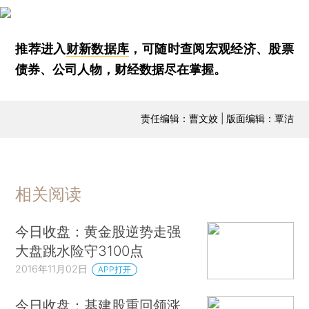
推荐进入
财新数据库
，可随时查阅宏观经济、股票
债券、公司人物，财经数据尽在掌握。
责任编辑：曹文姣 | 版面编辑：覃洁
相关阅读
今日收盘：黄金股逆势走强
大盘跳水险守3100点
2016年11月02日
APP打开
今日收盘：基建股重回领涨