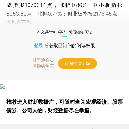
成指
报10796.14点，涨幅0.86%；
中小板指
报
6953.89点，涨幅0.77%；
创业板指
报2176.45点，
涨幅0.77%。
本文共计813字 订阅后继续阅读
登录
后获取已订阅的阅读权限
财新通会员
订阅/会员升级
可畅读全文
推荐进入
财新数据库
，可随时查阅宏观经济、股票
债券、公司人物，财经数据尽在掌握。