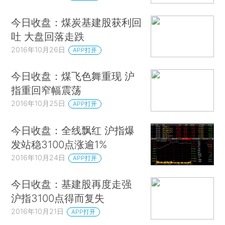
今日收盘：煤炭基建股获利回
吐 大盘回落走跌
2016年10月26日
APP打开
今日收盘：煤飞色舞重现 沪
指重回窄幅震荡
2016年10月25日
APP打开
今日收盘：全线飘红 沪指爆
发站稳3100点涨逾1%
2016年10月24日
APP打开
今日收盘：基建股再度走强
沪指3100点得而复失
2016年10月21日
APP打开