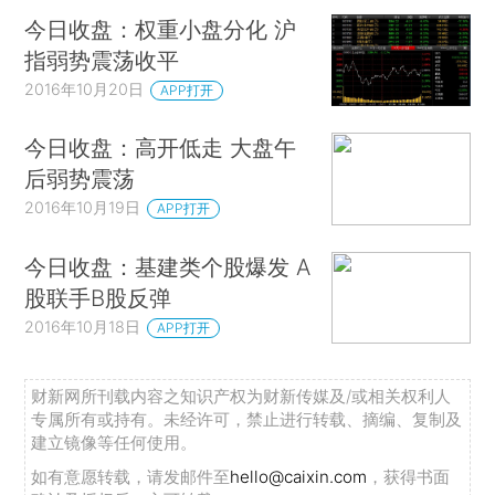
今日收盘：权重小盘分化 沪
指弱势震荡收平
2016年10月20日
APP打开
今日收盘：高开低走 大盘午
后弱势震荡
2016年10月19日
APP打开
今日收盘：基建类个股爆发 A
股联手B股反弹
2016年10月18日
APP打开
财新网所刊载内容之知识产权为财新传媒及/或相关权利人
专属所有或持有。未经许可，禁止进行转载、摘编、复制及
建立镜像等任何使用。
如有意愿转载，请发邮件至
hello@caixin.com
，获得书面