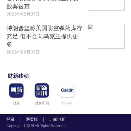
败案被查
2026年08月07日
特朗普坚称美国防空弹药库存
充足 但不会向乌克兰提供更
多
2026年08月07日
财新移动
财新
财新周刊
Caixin
登录
网页版
订阅电邮
|
|
Copyright 财新网 All Rights Reserved