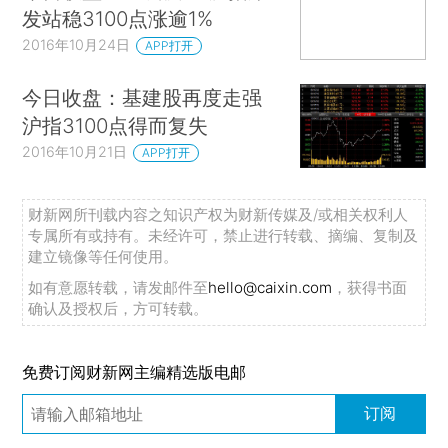
发站稳3100点涨逾1%
2016年10月24日
APP打开
今日收盘：基建股再度走强
沪指3100点得而复失
2016年10月21日
APP打开
财新网所刊载内容之知识产权为财新传媒及/或相关权利人
专属所有或持有。未经许可，禁止进行转载、摘编、复制及
建立镜像等任何使用。
如有意愿转载，请发邮件至
hello@caixin.com
，获得书面
确认及授权后，方可转载。
免费订阅财新网主编精选版电邮
订阅