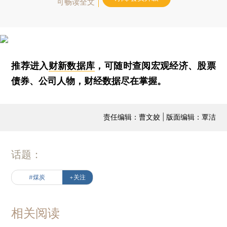
可畅读全文
推荐进入
财新数据库
，可随时查阅宏观经济、股票
债券、公司人物，财经数据尽在掌握。
责任编辑：曹文姣 | 版面编辑：覃洁
话题：
#煤炭
+关注
相关阅读