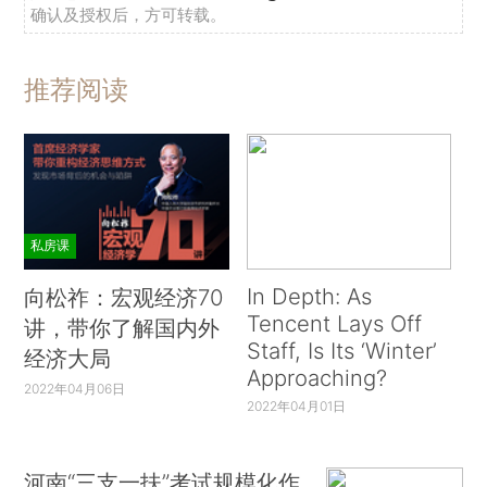
确认及授权后，方可转载。
推荐阅读
私房课
In Depth: As
向松祚：宏观经济70
Tencent Lays Off
讲，带你了解国内外
Staff, Is Its ‘Winter’
经济大局
Approaching?
2022年04月06日
2022年04月01日
河南“三支一扶”考试规模化作