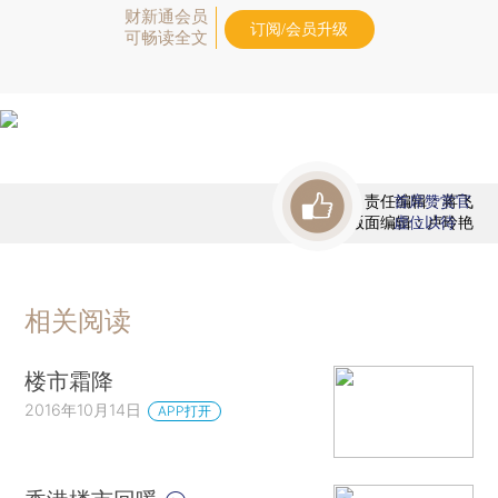
财新通会员
订阅/会员升级
可畅读全文
责任编辑：蒋飞
首席赞赏官
版面编辑：卢玲艳
虚位以待
相关阅读
楼市霜降
2016年10月14日
APP打开