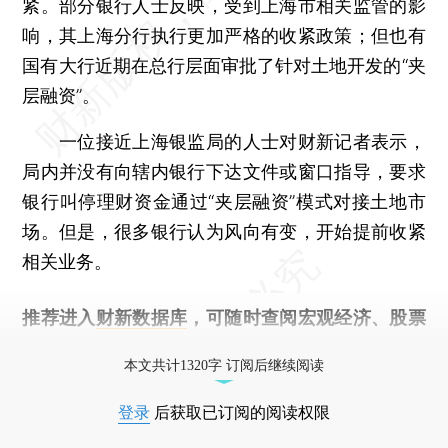
紧。部分银行人士反映，受到上海市相关监管的影
响，其上海分行执行更加严格的收紧政策；但也有
国有大行近期在总行层面审批了针对土地开发的“夹
层融资”。
一位接近上海银监局的人士对财新记者表示，
局内并没有向辖内银行下达文件或窗口指导，要求
银行叫停理财资金通过“夹层融资”模式对接土地市
场。但是，很多银行认为风向有变，开始提前收紧
相关业务。
推荐进入
财新数据库
，可随时查阅宏观经济、股票
债券、公司人物，财经信息尽在掌握。
本文共计1320字 订阅后继续阅读
登录
后获取已订阅的阅读权限