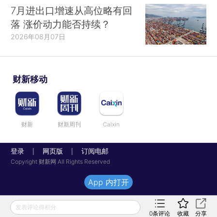
7月进出口增速从高位略有回
落 涨价动力能否持续？
2026年08月07日
财新移动
财新
财新周刊
Caixin
登录
网页版
订阅电邮
|
|
Copyright 财新网 All Rights Reserved
App 内打开
发表评论得积分
0
条评论
收藏
分享