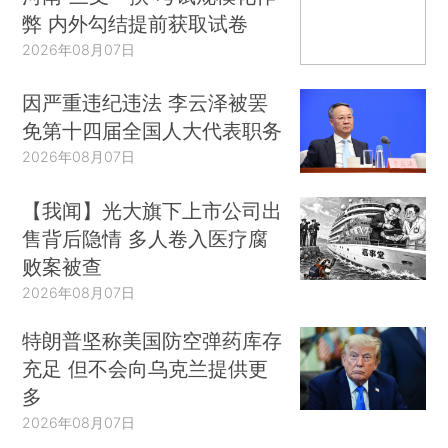
弊 内外勾结提前获取试卷
2026年08月07日
因严重违纪违法 李云泽被罢
免第十四届全国人大代表职务
2026年08月07日
【我闻】光大旗下上市公司出
售背后隐情 多人卷入医疗腐
败案被查
2026年08月07日
特朗普坚称美国防空弹药库存
充足 但不会向乌克兰提供更
多
2026年08月07日