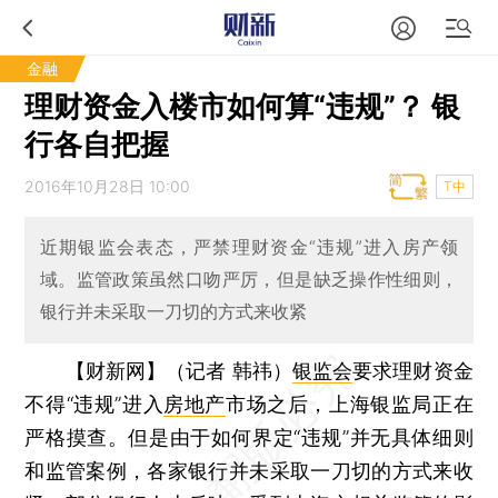
金融
理财资金入楼市如何算“违规”？ 银
行各自把握
2016年10月28日 10:00
T中
近期银监会表态，严禁理财资金“违规”进入房产领
域。监管政策虽然口吻严厉，但是缺乏操作性细则，
银行并未采取一刀切的方式来收紧
【财新网】（记者 韩祎）
银监会
要求理财资金
不得“违规”进入
房地产
市场之后，上海银监局正在
严格摸查。但是由于如何界定“违规”并无具体细则
和监管案例，各家银行并未采取一刀切的方式来收