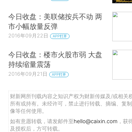
今日收盘：美联储按兵不动 两
市小幅放量反弹
2016年09月22日
APP打开
今日收盘：楼市火股市弱 大盘
持续缩量震荡
2016年09月21日
APP打开
财新网所刊载内容之知识产权为财新传媒及/或相关
所有或持有。未经许可，禁止进行转载、摘编、复制
像等任何使用。
如有意愿转载，请发邮件至
hello@caixin.com
，获
及授权后，方可转载。