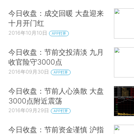
今日收盘：成交回暖 大盘迎来
十月开门红
2016年10月10日
APP打开
今日收盘：节前交投清淡 九月
收官险守3000点
2016年09月30日
APP打开
今日收盘：节前人心涣散 大盘
3000点附近震荡
2016年09月29日
APP打开
今日收盘：节前资金谨慎 沪指