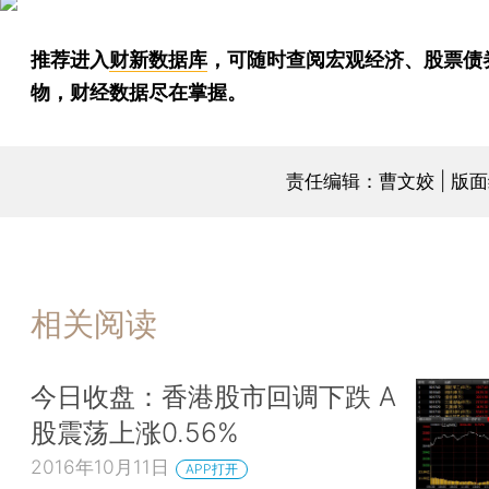
推荐进入
财新数据库
，可随时查阅宏观经济、股票债
物，财经数据尽在掌握。
责任编辑：曹文姣 | 版
相关阅读
今日收盘：香港股市回调下跌 A
股震荡上涨0.56%
2016年10月11日
APP打开