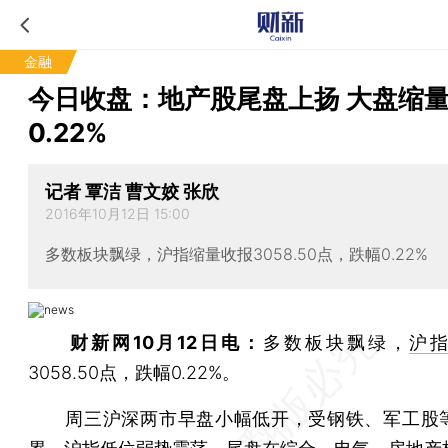
金融
今日收盘：地产股尾盘上扬 大盘缩
0.22%
记者 覃洁 曹文姣 张欣
2016年10月12日 15:00
多数板块飘绿，沪指缩量收报3058.50点，跌幅0.22%
财新网10月12日电：
多数板块飘绿，
沪
3058.50点，跌幅0.22%。
周三沪深两市早盘小幅低开，受钢铁、军工股