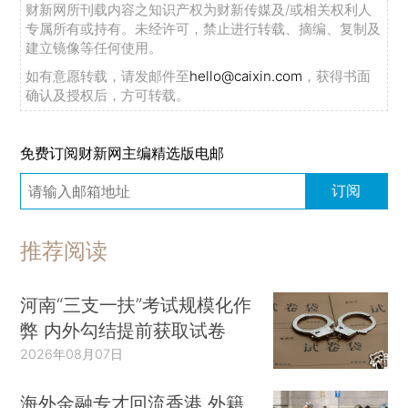
财新网所刊载内容之知识产权为财新传媒及/或相关权利人
专属所有或持有。未经许可，禁止进行转载、摘编、复制及
建立镜像等任何使用。
如有意愿转载，请发邮件至
hello@caixin.com
，获得书面
确认及授权后，方可转载。
免费订阅财新网主编精选版电邮
订阅
推荐阅读
河南“三支一扶”考试规模化作
弊 内外勾结提前获取试卷
2026年08月07日
海外金融专才回流香港 外籍