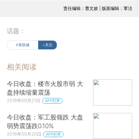
责任编辑：曹文姣 | 版面编辑：覃洁
话题：
#美联储
+关注
相关阅读
今日收盘：楼市火股市弱 大
盘持续缩量震荡
2016年09月21日
APP打开
今日收盘：军工股领跌 大盘
弱势震荡跌0.10%
2016年09月20日
APP打开