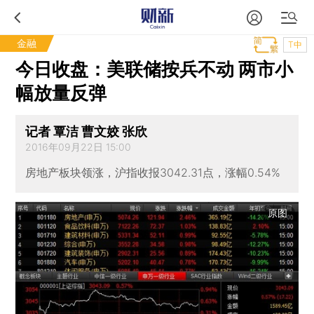
金融
T中
今日收盘：美联储按兵不动 两市小
幅放量反弹
记者 覃洁 曹文姣 张欣
2016年09月22日 15:00
房地产板块领涨，沪指收报3042.31点，涨幅0.54%
原图