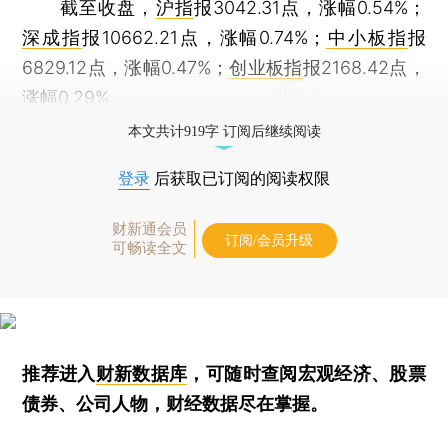
截至收盘，
沪指
报3042.31点，涨幅0.54%；
深成指
报10662.21点，涨幅0.74%；
中小板指
报
6829.12点，涨幅0.47%；
创业板指
报2168.42点，
涨幅0.29%。
本文共计919字 订阅后继续阅读
登录
后获取已订阅的阅读权限
财新通会员
订阅/会员升级
可畅读全文
推荐进入
财新数据库
，可随时查阅宏观经济、股票
债券、公司人物，财经数据尽在掌握。