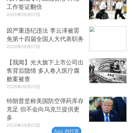
工作签证翻倍
2026年08月07日
因严重违纪违法 李云泽被罢
免第十四届全国人大代表职务
2026年08月07日
【我闻】光大旗下上市公司出
售背后隐情 多人卷入医疗腐
败案被查
2026年08月07日
特朗普坚称美国防空弹药库存
充足 但不会向乌克兰提供更
多
2026年08月07日
App 内打开