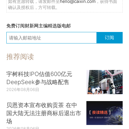
如有意愿转载，请发邮件至
hello@caixin.com
，获得书面
确认及授权后，方可转载。
免费订阅财新网主编精选版电邮
订阅
推荐阅读
宇树科技IPO估值600亿元
DeepSeek参与战略配售
2026年08月06日
贝恩资本宣布收购贡茶 在中
国大陆无法注册商标后退出市
场
2026年08月06日