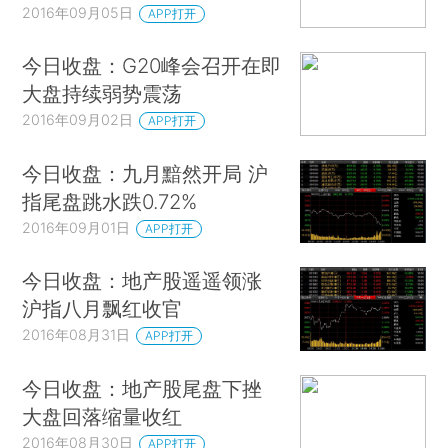
2016年09月05日
APP打开
今日收盘：G20峰会召开在即
大盘持续弱势震荡
2016年09月02日
APP打开
今日收盘：九月黯然开局 沪
指尾盘跳水跌0.72%
2016年09月01日
APP打开
今日收盘：地产股遥遥领涨
沪指八月飘红收官
2016年08月31日
APP打开
今日收盘：地产股尾盘下挫
大盘回落缩量收红
2016年08月30日
APP打开