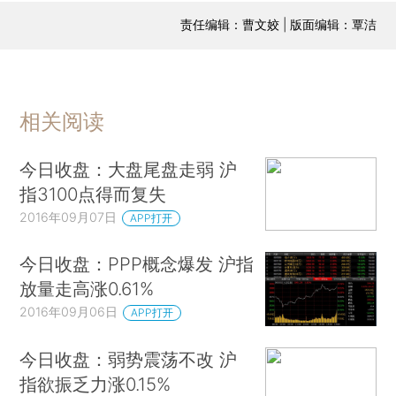
责任编辑：曹文姣 | 版面编辑：覃洁
相关阅读
今日收盘：大盘尾盘走弱 沪
指3100点得而复失
2016年09月07日
APP打开
今日收盘：PPP概念爆发 沪指
放量走高涨0.61%
2016年09月06日
APP打开
今日收盘：弱势震荡不改 沪
指欲振乏力涨0.15%