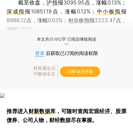
截至收盘，
沪指
报3095.95点，涨幅0.13%；
深成指
报10851.19点，涨幅0.12%；
中小板指
报
6988.12点，涨幅0.03%；
创业板指
报2223.47点，
涨幅0.52%。
本文共计1052字 订阅后继续阅读
登录
后获取已订阅的阅读权限
财新通会员
订阅/会员升级
可畅读全文
推荐进入
财新数据库
，可随时查阅宏观经济、股票
债券、公司人物，财经数据尽在掌握。