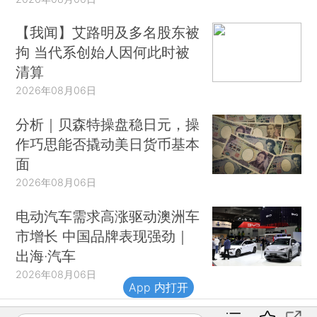
【我闻】艾路明及多名股东被
拘 当代系创始人因何此时被
清算
2026年08月06日
分析｜贝森特操盘稳日元，操
作巧思能否撬动美日货币基本
面
2026年08月06日
电动汽车需求高涨驱动澳洲车
市增长 中国品牌表现强劲｜
出海·汽车
2026年08月06日
App 内打开