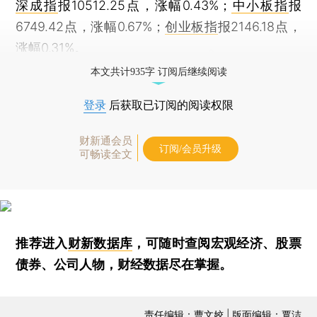
深成指
报10512.25点，涨幅0.43%；
中小板指
报
6749.42点，涨幅0.67%；
创业板指
报2146.18点，
涨幅0.31%。
本文共计935字 订阅后继续阅读
登录
后获取已订阅的阅读权限
财新通会员
订阅/会员升级
可畅读全文
推荐进入
财新数据库
，可随时查阅宏观经济、股票
债券、公司人物，财经数据尽在掌握。
责任编辑：曹文姣 | 版面编辑：覃洁