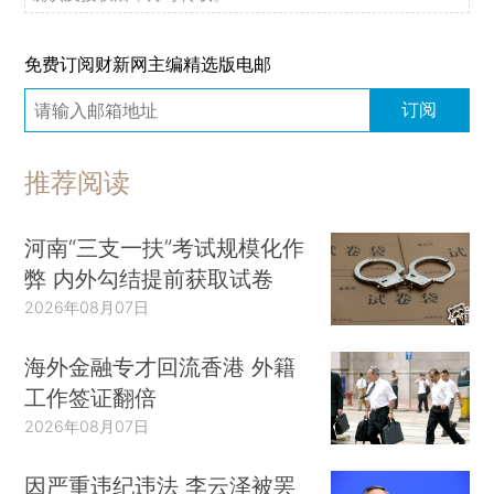
免费订阅财新网主编精选版电邮
订阅
推荐阅读
河南“三支一扶”考试规模化作
弊 内外勾结提前获取试卷
2026年08月07日
海外金融专才回流香港 外籍
工作签证翻倍
2026年08月07日
因严重违纪违法 李云泽被罢