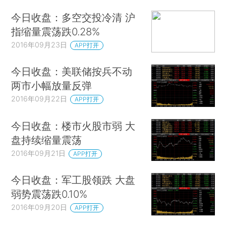
今日收盘：多空交投冷清 沪
指缩量震荡跌0.28%
2016年09月23日
APP打开
今日收盘：美联储按兵不动
两市小幅放量反弹
2016年09月22日
APP打开
今日收盘：楼市火股市弱 大
盘持续缩量震荡
2016年09月21日
APP打开
今日收盘：军工股领跌 大盘
弱势震荡跌0.10%
2016年09月20日
APP打开