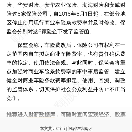
险、华安财险、安华农业保险、渤海财险和安诚财
险这6家保险公司，自2016年6月1日起，在部分地
区停止使用现行商业车险条款费率并及时修改。保
监会分别对这6家险企下发了监管函。
保监会称，车险费改后，保险公司有权利在一
定范围内自主拟定商业车险费率，也有责任确保费
率的拟定、使用依法合规。与此同时，保监会将重
点加强对商业车险条款费率的事中事后监管，建立
健全对商业车险条款费率拟定、使用、回溯、调整
的监管体系，切实保护社会公众利益并防止不正当
竞争。
推荐进入
财新数据库
，可随时查阅宏观经济、股票
债券、公司人物，财经信息尽在掌握。
本文共计0字 订阅后继续阅读