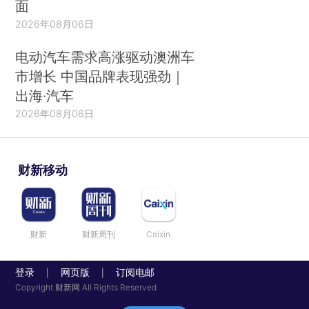
面
2026年08月06日
电动汽车需求高涨驱动澳洲车
市增长 中国品牌表现强劲｜
出海·汽车
2026年08月06日
财新移动
财新
财新周刊
Caixin
登录
网页版
订阅电邮
|
|
Copyright 财新网 All Rights Reserved