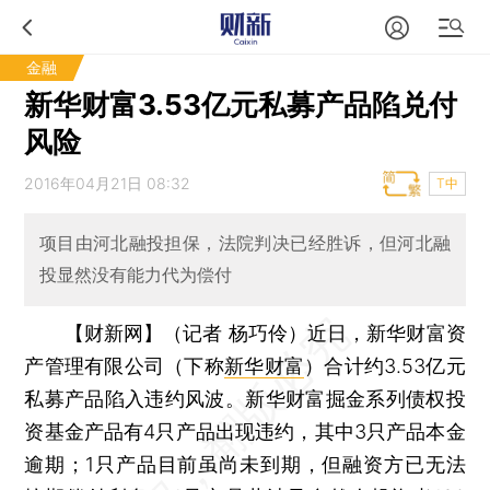
金融
新华财富3.53亿元私募产品陷兑付
风险
2016年04月21日 08:32
T中
项目由河北融投担保，法院判决已经胜诉，但河北融
投显然没有能力代为偿付
【财新网】（记者 杨巧伶）
近日，新华财富资
产管理有限公司（下称
新华财富
）合计约3.53亿元
私募产品陷入违约风波。新华财富掘金系列债权投
资基金产品有4只产品出现违约，其中3只产品本金
逾期；1只产品目前虽尚未到期，但融资方已无法