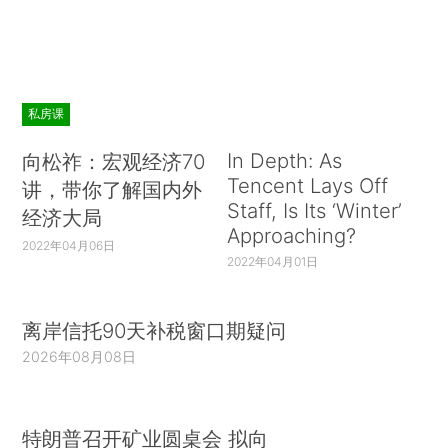
私房课
In Depth: As
向松祚：宏观经济70
Tencent Lays Off
讲，带你了解国内外
Staff, Is Its ‘Winter’
经济大局
Approaching?
2022年04月06日
2022年04月01日
离岸信托90天补税窗口期疑问
2026年08月08日
特朗普召开矿业圆桌会 拟向