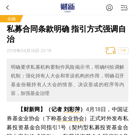
金融
私募合同条款明确 指引方式强调自
治
2016年04月18日 20:18
T中
明确要求私募机构要制作风险揭示书，明确纠纷调解
机制；强化持有人大会和常设机构的作用，明确召开
基金份额持有人大会的情形、决议形成的程序等内
容，加强基金治理
【财新网】（记者
刘彩萍
）
4月18日，中国证
券基金业协会（下称
基金业协会
）正式对外发布私
募投资基金合同指引1号（契约型私募投资基金合