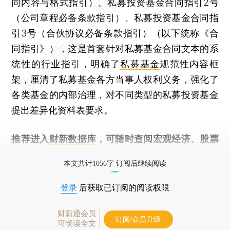
同内容与格式指引）、私募投资基金合同指引2号
（公司章程必备条款指引）、私募投资基金合同指
引3号（合伙协议必备条款指引）（以下统称《合
同指引》），这是首套针对私募基金合同文本的系
统性的行业指引，明确了
私募基金
规范性内容框
架，厘清了私募基金各方当事人权利义务，强化了
各类基金的内部治理，对不同类型的私募投资基金
提出差异化资料表要求。
推荐进入
财新数据库
，可随时查阅宏观经济、股票
债券、公司人物，财经信息尽在掌握。
本文共计1056字 订阅后继续阅读
登录
后获取已订阅的阅读权限
财新通会员
订阅/会员升级
可畅读全文