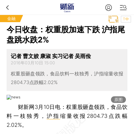
金融
T中
今日收盘：权重股加速下跌 沪指尾
盘跳水跌2%
记者 曹文姣 康淑 实习记者 吴雨俭
2016年03月10日 15:00
权重股砸盘领跌，食品饮料一枝独秀，沪指缩量收报
2804.73点跌幅2.02%
原图
财新网3月10日电：权重股砸盘领跌，食品饮
料一枝独秀，
沪指
缩量收报2804.73点跌幅
2.02%。