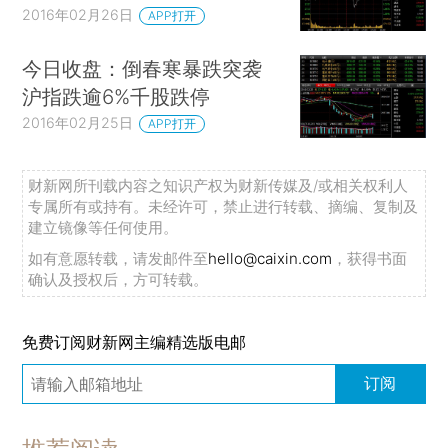
2016年02月26日
APP打开
今日收盘：倒春寒暴跌突袭
沪指跌逾6%千股跌停
2016年02月25日
APP打开
财新网所刊载内容之知识产权为财新传媒及/或相关权利人
专属所有或持有。未经许可，禁止进行转载、摘编、复制及
建立镜像等任何使用。
如有意愿转载，请发邮件至
hello@caixin.com
，获得书面
确认及授权后，方可转载。
免费订阅财新网主编精选版电邮
订阅