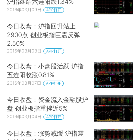
沪指终结六连阳跌1.34%
2016年03月09日
APP打开
今日收盘：沪指回升站上
2900点 创业板指巨震反弹
2.50%
2016年03月08日
APP打开
今日收盘：小盘股活跃 沪指
五连阳收涨0.81%
2016年03月07日
APP打开
今日收盘：资金流入金融股护
盘 创业板指重挫近5%
2016年03月04日
APP打开
今日收盘：涨势减缓 沪指震