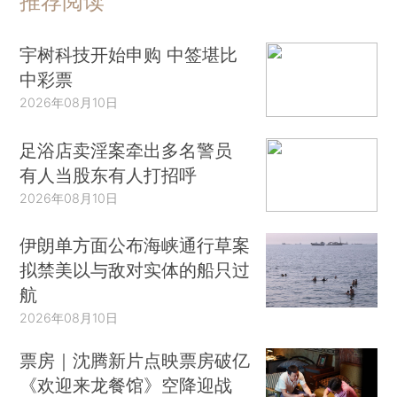
推荐阅读
宇树科技开始申购 中签堪比
中彩票
2026年08月10日
足浴店卖淫案牵出多名警员
有人当股东有人打招呼
2026年08月10日
伊朗单方面公布海峡通行草案
拟禁美以与敌对实体的船只过
航
2026年08月10日
票房｜沈腾新片点映票房破亿
《欢迎来龙餐馆》空降迎战