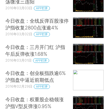
荡微涨三连阳
2016年03月03日
APP打开
今日收盘：全线反弹百股涨停
沪指收复2800点涨逾4%
2016年03月02日
APP打开
今日收盘：三月开门红 沪指
午后反弹收涨1.68%
2016年03月01日
APP打开
今日收盘：创业板指跌逾6%
沪指盘中逼近前期低点
2016年02月29日
APP打开
今日收盘：权重股企稳领涨
沪指V型反弹涨0.95%