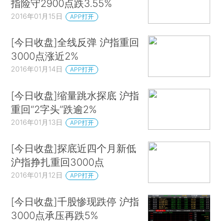
指险守2900点跌3.55%
2016年01月15日
APP打开
[今日收盘]全线反弹 沪指重回
3000点涨近2%
2016年01月14日
APP打开
[今日收盘]缩量跳水探底 沪指
重回“2字头”跌逾2%
2016年01月13日
APP打开
[今日收盘]探底近四个月新低
沪指挣扎重回3000点
2016年01月12日
APP打开
[今日收盘]千股惨现跌停 沪指
3000点承压再跌5%