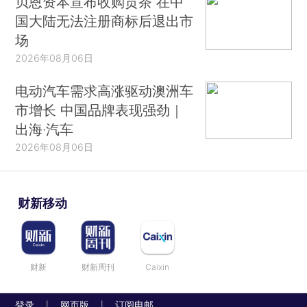
贝恩资本宣布收购贡茶 在中
国大陆无法注册商标后退出市
场
2026年08月06日
电动汽车需求高涨驱动澳洲车
市增长 中国品牌表现强劲｜
出海·汽车
2026年08月06日
财新移动
财新
财新周刊
Caixin
登录
网页版
订阅电邮
|
|