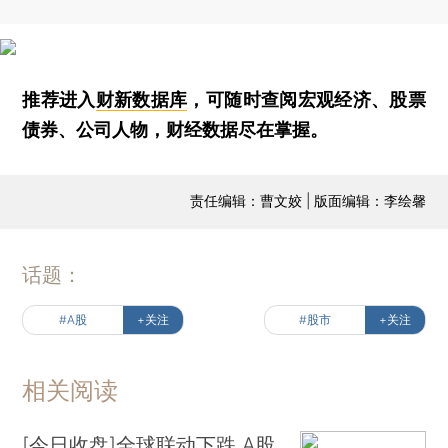
推荐进入
财新数据库
，可随时查阅宏观经济、股票
债券、公司人物，财经数据尽在掌握。
责任编辑：曹文姣 | 版面编辑：李绘馨
话题：
#A股
+关注
#股市
+关注
相关阅读
[今日收盘]全球联动下跌 A股