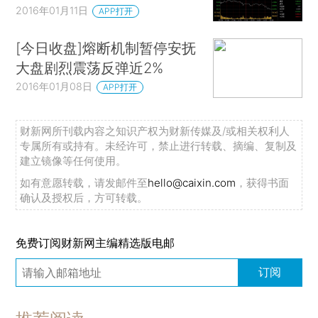
2016年01月11日
APP打开
[今日收盘]熔断机制暂停安抚
大盘剧烈震荡反弹近2%
2016年01月08日
APP打开
财新网所刊载内容之知识产权为财新传媒及/或相关权利人
专属所有或持有。未经许可，禁止进行转载、摘编、复制及
建立镜像等任何使用。
如有意愿转载，请发邮件至
hello@caixin.com
，获得书面
确认及授权后，方可转载。
免费订阅财新网主编精选版电邮
订阅