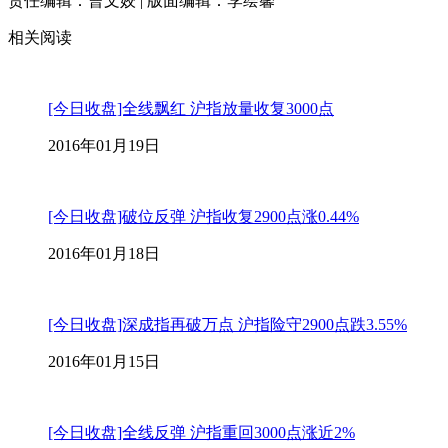
责任编辑：曹文姣 | 版面编辑：李绘馨
相关阅读
[今日收盘]全线飘红 沪指放量收复3000点
2016年01月19日
[今日收盘]破位反弹 沪指收复2900点涨0.44%
2016年01月18日
[今日收盘]深成指再破万点 沪指险守2900点跌3.55%
2016年01月15日
[今日收盘]全线反弹 沪指重回3000点涨近2%