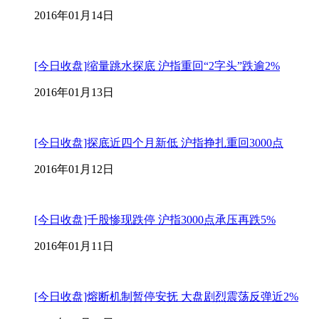
2016年01月14日
[今日收盘]缩量跳水探底 沪指重回“2字头”跌逾2%
2016年01月13日
[今日收盘]探底近四个月新低 沪指挣扎重回3000点
2016年01月12日
[今日收盘]千股惨现跌停 沪指3000点承压再跌5%
2016年01月11日
[今日收盘]熔断机制暂停安抚 大盘剧烈震荡反弹近2%