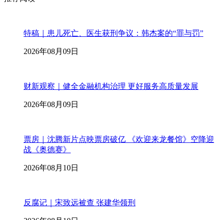
特稿｜患儿死亡、医生获刑争议：韩杰案的“罪与罚”
2026年08月09日
财新观察｜健全金融机构治理 更好服务高质量发展
2026年08月09日
票房｜沈腾新片点映票房破亿 《欢迎来龙餐馆》空降迎
战《奥德赛》
2026年08月10日
反腐记｜宋致远被查 张建华领刑