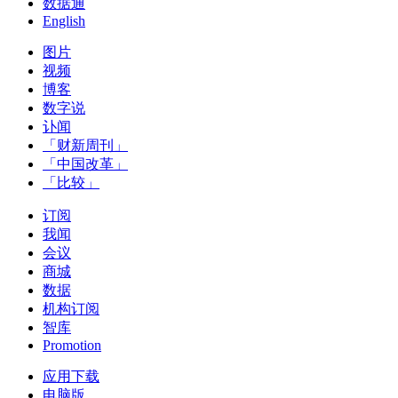
数据通
English
图片
视频
博客
数字说
讣闻
「财新周刊」
「中国改革」
「比较」
订阅
我闻
会议
商城
数据
机构订阅
智库
Promotion
应用下载
电脑版