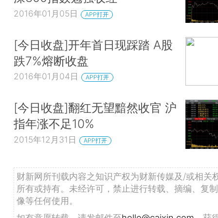
2016年01月05日
APP打开
[今日收盘]开年首日现踩踏 A股
跌7%熔断收盘
2016年01月04日
APP打开
[今日收盘]翻红无望黯然收官 沪
指年涨不足10%
2015年12月31日
APP打开
财新网所刊载内容之知识产权为财新传媒及/或相关
所有或持有。未经许可，禁止进行转载、摘编、复制
像等任何使用。
如有意愿转载，请发邮件至
hello@caixin.com
，获