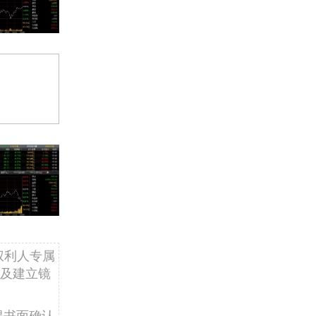
权利人专属
及建立镜
得书面确认