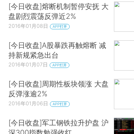
[今日收盘]熔断机制暂停安抚 大
盘剧烈震荡反弹近2%
2016年01月08日
APP打开
[今日收盘]A股暴跌再触熔断 减
持新规紧急出台
2016年01月07日
APP打开
[今日收盘]周期性板块领涨 大盘
反弹涨逾2%
2016年01月06日
APP打开
[今日收盘]军工钢铁拉升护盘 沪
深300指数勉强收红