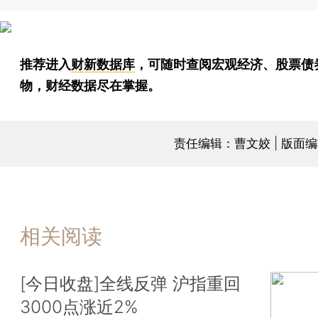
推荐进入
财新数据库
，可随时查阅宏观经济、股票债
物，财经数据尽在掌握。
责任编辑：曹文姣 | 版面
相关阅读
[今日收盘]全线反弹 沪指重回
3000点涨近2%