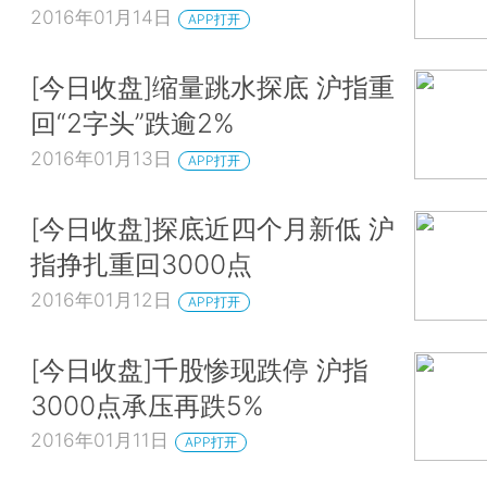
2016年01月14日
APP打开
[今日收盘]缩量跳水探底 沪指重
回“2字头”跌逾2%
2016年01月13日
APP打开
[今日收盘]探底近四个月新低 沪
指挣扎重回3000点
2016年01月12日
APP打开
[今日收盘]千股惨现跌停 沪指
3000点承压再跌5%
2016年01月11日
APP打开