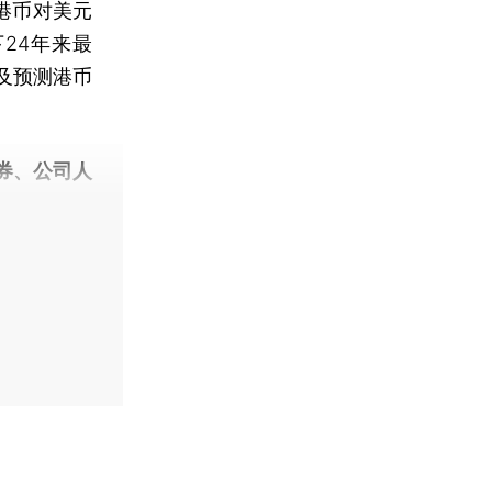
）港币对美元
24年来最
及预测港币
券、公司人