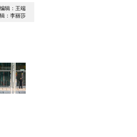
编辑：王端
辑：李丽莎