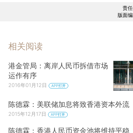
责任
版面编
相关阅读
港金管局：离岸人民币拆借市场
运作有序
2016年01月12日
APP打开
陈德霖：美联储加息将致香港资本外流
2015年12月17日
APP打开
陈德霖：香港人民币资金池将维持平稳