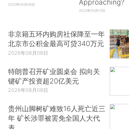
Approaching?
2022年04月06日
2022年04月01日
非京籍五环内购房社保降至一年
北京市公积金最高可贷340万元
2026年08月08日
特朗普召开矿业圆桌会 拟向关
键矿产投资超20亿美元
2026年08月08日
贵州山脚树矿难致16人死亡近三
年 矿长涉罪被罢免全国人大代
表