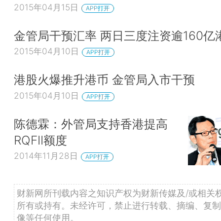
2015年04月15日
APP打开
金管局干预汇率 两日三度注资逾160亿
2015年04月10日
APP打开
港股火爆推升港币 金管局入市干预
2015年04月10日
APP打开
陈德霖：外管局支持香港提高
RQFII额度
2014年11月28日
APP打开
财新网所刊载内容之知识产权为财新传媒及/或相关
所有或持有。未经许可，禁止进行转载、摘编、复制
像等任何使用。