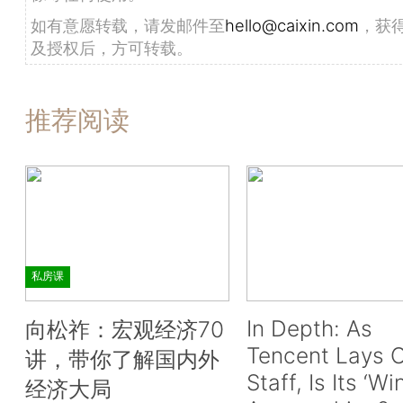
如有意愿转载，请发邮件至
hello@caixin.com
，获
及授权后，方可转载。
推荐阅读
私房课
In Depth: As
向松祚：宏观经济70
Tencent Lays O
讲，带你了解国内外
Staff, Is Its ‘Wi
经济大局