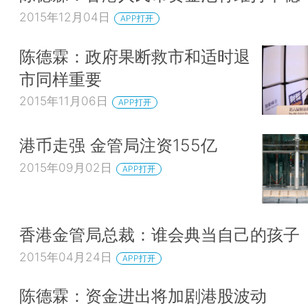
2015年12月04日
APP打开
陈德霖：政府果断救市和适时退
市同样重要
2015年11月06日
APP打开
港币走强 金管局注资155亿
2015年09月02日
APP打开
香港金管局总裁：谁会典当自己的孩子
2015年04月24日
APP打开
陈德霖：资金进出将加剧港股波动