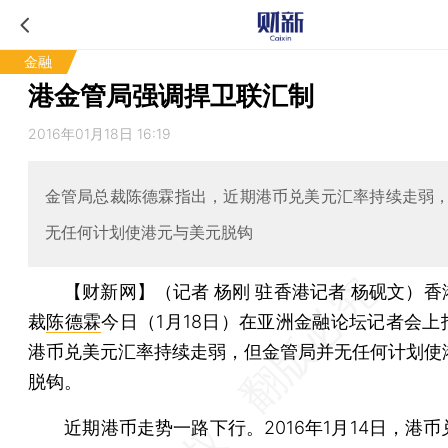
金融
港金管局强调捍卫联汇制
2016年01月18日 16:19
金管局总裁陈德霖指出，近期港币兑美元汇率持续走弱
无任何计划使港元与美元脱钩
【财新网】（记者 杨刚 驻香港记者 杨砚文）
香
裁
陈德霖
今日（1月18日）在亚洲金融论坛记者会上
港币兑美元汇率持续走弱，但金管局并无任何计划使
脱钩。
近期港币走势一路下行。2016年1月14日，港币