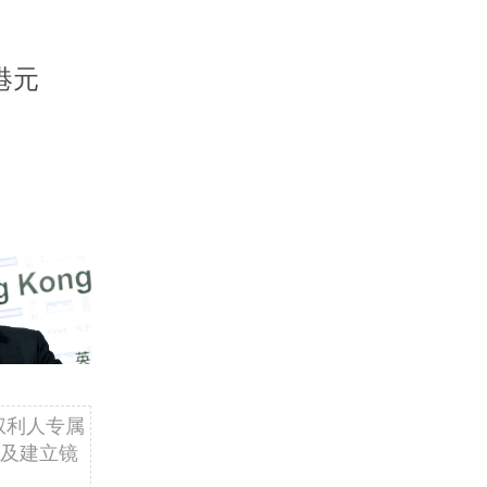
港元
权利人专属
及建立镜