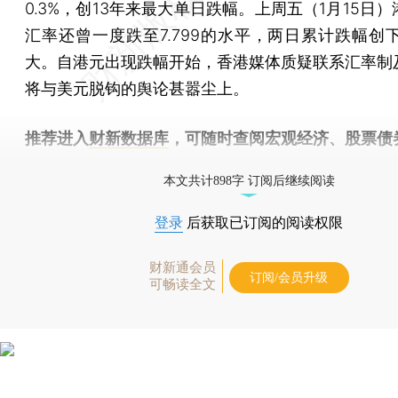
0.3%，创13年来最大单日跌幅。上周五（1月15日
汇率还曾一度跌至7.799的水平，两日累计跌幅创下
大。自港元出现跌幅开始，香港媒体质疑联系汇率制
将与美元脱钩的舆论甚嚣尘上。
推荐进入
财新数据库
，可随时查阅宏观经济、股票债
物，财经信息尽在掌握。
本文共计898字 订阅后继续阅读
登录
后获取已订阅的阅读权限
财新通会员
订阅/会员升级
可畅读全文