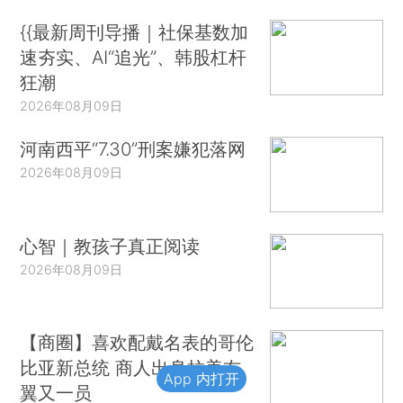
{{最新周刊导播｜社保基数加
速夯实、AI“追光”、韩股杠杆
狂潮
2026年08月09日
河南西平“7.30”刑案嫌犯落网
2026年08月09日
心智｜教孩子真正阅读
2026年08月09日
【商圈】喜欢配戴名表的哥伦
比亚新总统 商人出身拉美右
App 内打开
翼又一员