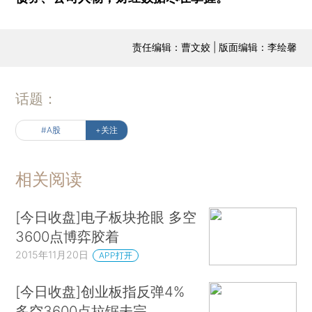
责任编辑：曹文姣 | 版面编辑：李绘馨
话题：
#A股
+关注
相关阅读
[今日收盘]电子板块抢眼 多空
3600点博弈胶着
2015年11月20日
APP打开
[今日收盘]创业板指反弹4%
多空3600点拉锯未完