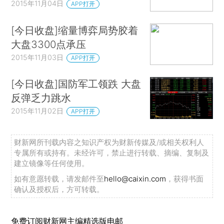
2015年11月04日
APP打开
[今日收盘]缩量博弈局势胶着
大盘3300点承压
2015年11月03日
APP打开
[今日收盘]国防军工领跌 大盘
反弹乏力跳水
2015年11月02日
APP打开
财新网所刊载内容之知识产权为财新传媒及/或相关权利人
专属所有或持有。未经许可，禁止进行转载、摘编、复制及
建立镜像等任何使用。
如有意愿转载，请发邮件至
hello@caixin.com
，获得书面
确认及授权后，方可转载。
免费订阅财新网主编精选版电邮