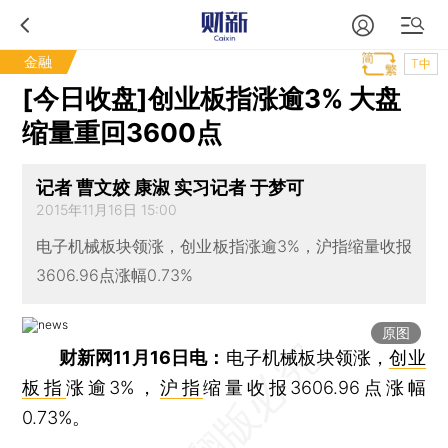
金融
T中
[今日收盘]创业板指涨逾3% 大盘
缩量重回3600点
记者 曹文姣 康淑 实习记者 于梦可
2015年11月16日 15:00
电子机械板块领涨，创业板指涨逾3%，沪指缩量收报
3606.96点涨幅0.73%
原图
财新网11月16日电：
电子机械板块领涨，
创业
板指
涨逾3%，
沪指
缩量收报3606.96点涨幅
0.73%。