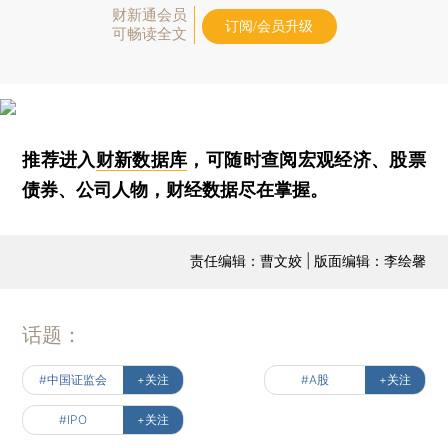
财新通会员
订阅/会员升级
可畅读全文
推荐进入
财新数据库
，可随时查阅宏观经济、股票
债券、公司人物，财经数据尽在掌握。
责任编辑：曹文姣 | 版面编辑：李绘馨
话题：
#中国证监会
+关注
#A股
+关注
#IPO
+关注