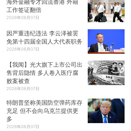
海外金融专才回流香港 外籍
工作签证翻倍
2026年08月07日
因严重违纪违法 李云泽被罢
免第十四届全国人大代表职务
2026年08月07日
【我闻】光大旗下上市公司出
售背后隐情 多人卷入医疗腐
败案被查
2026年08月07日
特朗普坚称美国防空弹药库存
充足 但不会向乌克兰提供更
多
2026年08月07日