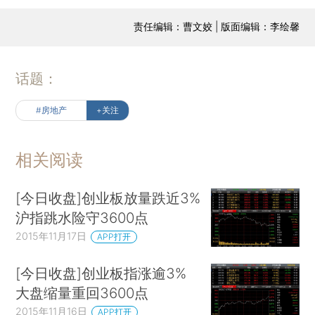
责任编辑：曹文姣 | 版面编辑：李绘馨
话题：
#房地产
+关注
相关阅读
[今日收盘]创业板放量跌近3%
沪指跳水险守3600点
2015年11月17日
APP打开
[今日收盘]创业板指涨逾3%
大盘缩量重回3600点
2015年11月16日
APP打开