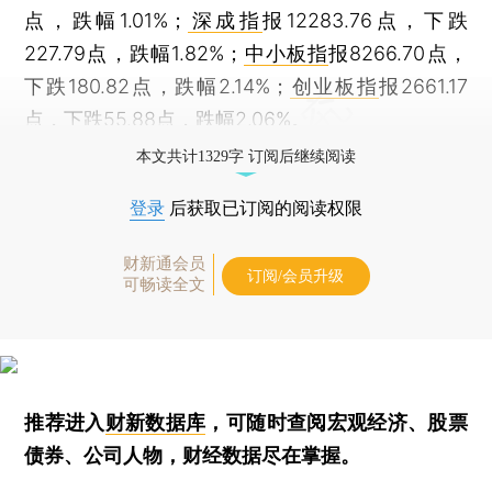
点，跌幅1.01%；
深成指
报12283.76点，下跌
227.79点，跌幅1.82%；
中小板指
报8266.70点，
下跌180.82点，跌幅2.14%；
创业板指
报2661.17
点，下跌55.88点，跌幅2.06%。
本文共计1329字 订阅后继续阅读
登录
后获取已订阅的阅读权限
财新通会员
订阅/会员升级
可畅读全文
推荐进入
财新数据库
，可随时查阅宏观经济、股票
债券、公司人物，财经数据尽在掌握。