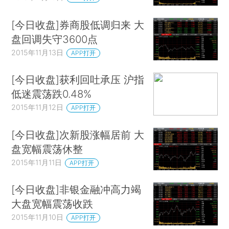
[今日收盘]券商股低调归来 大
盘回调失守3600点
2015年11月13日
APP打开
[今日收盘]获利回吐承压 沪指
低迷震荡跌0.48%
2015年11月12日
APP打开
[今日收盘]次新股涨幅居前 大
盘宽幅震荡休整
2015年11月11日
APP打开
[今日收盘]非银金融冲高力竭
大盘宽幅震荡收跌
2015年11月10日
APP打开