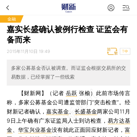
金融
嘉实长盛确认被例行检查 证监会有
备而来
2015年11月10日 19:49
T中
多家公募基金否认被调查。而证监会根据交易所的交
易数据，已经掌握了一些线索
【财新网】（记者
岳跃
张榆）
此前市场传言
称，多家公募基金公司遭监管部门“突击检查”。经
财新记者确认，
嘉实基金
、
长盛基金
两家公司11月
9日上午确有广东证监局人士到访检查，
易方达基
金
、
华宝兴业基金
没有就此正面回应财新记者，
富