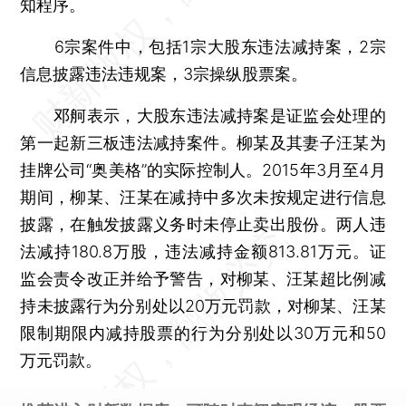
知程序。
6宗案件中，包括1宗大股东违法减持案，2宗
信息披露违法违规案，3宗操纵股票案。
邓舸表示，大股东违法减持案是证监会处理的
第一起新三板违法减持案件。柳某及其妻子汪某为
挂牌公司“奥美格”的实际控制人。2015年3月至4月
期间，柳某、汪某在减持中多次未按规定进行信息
披露，在触发披露义务时未停止卖出股份。两人违
法减持180.8万股，违法减持金额813.81万元。证
监会责令改正并给予警告，对柳某、汪某超比例减
持未披露行为分别处以20万元罚款，对柳某、汪某
限制期限内减持股票的行为分别处以30万元和50
万元罚款。