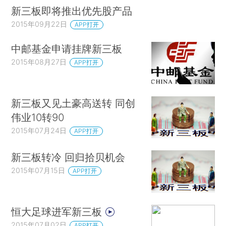
新三板即将推出优先股产品
2015年09月22日
APP打开
中邮基金申请挂牌新三板
2015年08月27日
APP打开
新三板又见土豪高送转 同创
伟业10转90
2015年07月24日
APP打开
新三板转冷 回归拾贝机会
2015年07月15日
APP打开
恒大足球进军新三板
2015年07月02日
APP打开