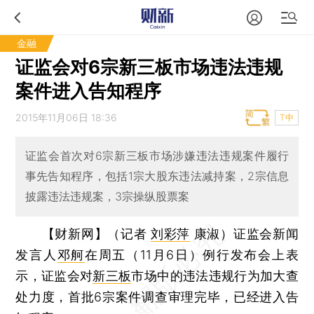
金融
证监会对6宗新三板市场违法违规
案件进入告知程序
2015年11月06日 18:36
T中
证监会首次对6宗新三板市场涉嫌违法违规案件履行
事先告知程序，包括1宗大股东违法减持案，2宗信息
披露违法违规案，3宗操纵股票案
【财新网】（记者
刘彩萍
康淑）
证监会新闻
发言人
邓舸
在周五（11月6日）例行发布会上表
示，证监会对
新三板
市场中的违法违规行为加大查
处力度，首批6宗案件调查审理完毕，已经进入告