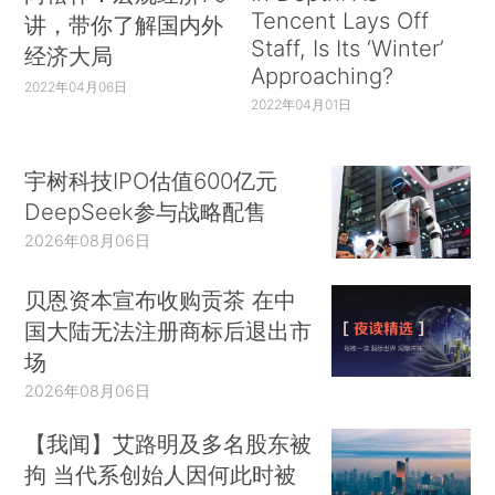
Tencent Lays Off
讲，带你了解国内外
Staff, Is Its ‘Winter’
经济大局
Approaching?
2022年04月06日
2022年04月01日
宇树科技IPO估值600亿元
DeepSeek参与战略配售
2026年08月06日
贝恩资本宣布收购贡茶 在中
国大陆无法注册商标后退出市
场
2026年08月06日
【我闻】艾路明及多名股东被
拘 当代系创始人因何此时被