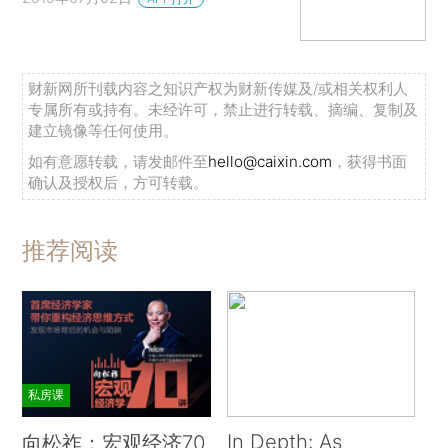
财新网所刊载内容之知识产权为财新传媒及/或相关权利人
专属所有或持有。未经许可，禁止进行转载、摘编、复制及
建立镜像等任何使用。
如有意愿转载，请发邮件至
hello@caixin.com
，获得书面
确认及授权后，方可转载。
推荐阅读
私房课
In Depth: As
向松祚：宏观经济70