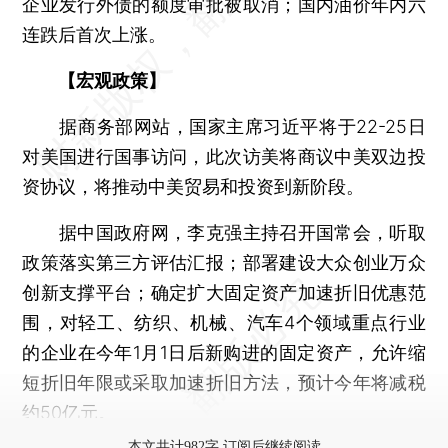
企业发行外债的额度审批被取消；国内油价年内六
连跌后首次上涨。
【宏观政策】
据商务部网站，国家主席习近平将于22-25日
对美国进行国事访问，此次访美将商议中美双边投
资协议，将推动中美贸易和投资到新阶段。
据中国政府网，李克强主持召开国常会，听取
政策落实第三方评估汇报；部署建设大众创业万众
创新支撑平台；确定扩大固定资产加速折旧优惠范
围，对轻工、纺织、机械、汽车4个领域重点行业
的企业在今年1月1日后新购进的固定资产，允许缩
短折旧年限或采取加速折旧方法，预计今年将减税
约50亿元。
本文共计982字 订阅后继续阅读