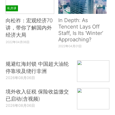
私房课
In Depth: As
向松祚：宏观经济70
Tencent Lays Off
讲，带你了解国内外
Staff, Is Its ‘Winter’
经济大局
Approaching?
2022年04月06日
2022年04月01日
规避红海封锁 中国超大油轮
停靠埃及绕行非洲
2026年08月06日
境外收入征税 保险收益缴交
已启动(含视频)
2026年08月06日