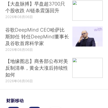
【大盘脉搏】早盘超3700只
个股收跌 AI链条震荡回升
2026年08月06日
谷歌DeepMind CEO哈萨比
斯卸任 转任DeepMind董事长
及谷歌首席科学家
2026年08月06日
【地缘图志】商务部公布对美
反制清单，黄金大涨后持续性
如何
2026年08月06日
财新移动