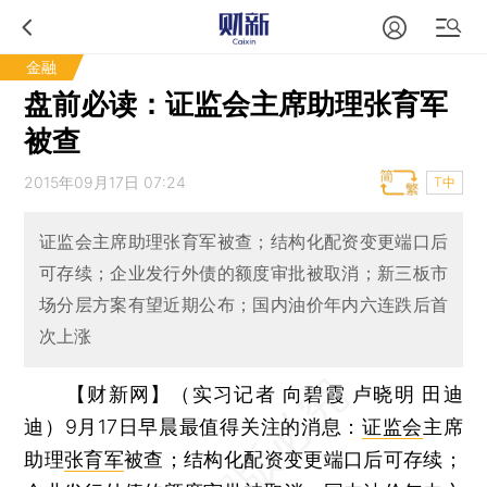
金融
盘前必读：证监会主席助理张育军
被查
2015年09月17日 07:24
T中
证监会主席助理张育军被查；结构化配资变更端口后
可存续；企业发行外债的额度审批被取消；新三板市
场分层方案有望近期公布；国内油价年内六连跌后首
次上涨
【财新网】（实习记者 向碧霞 卢晓明 田迪
迪）
9月17日早晨最值得关注的消息：
证监会
主席
助理
张育军
被查；结构化配资变更端口后可存续；