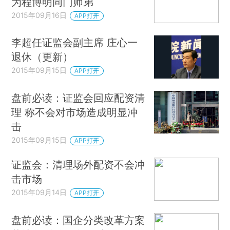
为程博明同门师弟
2015年09月16日
APP打开
李超任证监会副主席 庄心一
退休（更新）
2015年09月15日
APP打开
盘前必读：证监会回应配资清
理 称不会对市场造成明显冲
击
2015年09月15日
APP打开
证监会：清理场外配资不会冲
击市场
2015年09月14日
APP打开
盘前必读：国企分类改革方案