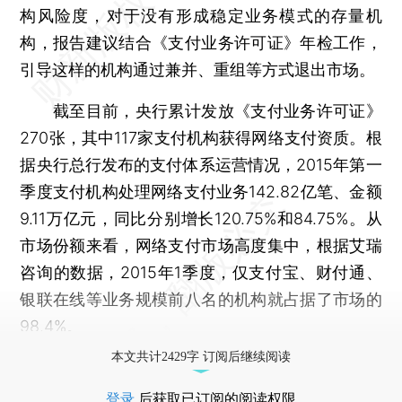
构风险度，对于没有形成稳定业务模式的存量机
构，报告建议结合《支付业务许可证》年检工作，
引导这样的机构通过兼并、重组等方式退出市场。
截至目前，央行累计发放《支付业务许可证》
270张，其中117家支付机构获得网络支付资质。根
据央行总行发布的支付体系运营情况，2015年第一
季度支付机构处理网络支付业务142.82亿笔、金额
9.11万亿元，同比分别增长120.75%和84.75%。从
市场份额来看，网络支付市场高度集中，根据艾瑞
咨询的数据，2015年1季度，仅支付宝、财付通、
银联在线等业务规模前八名的机构就占据了市场的
98.4%。
本文共计2429字 订阅后继续阅读
登录
后获取已订阅的阅读权限