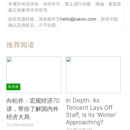
专属所有或持有。未经许可，禁止进行转载、摘编、复制及
建立镜像等任何使用。
如有意愿转载，请发邮件至
hello@caixin.com
，获得书面
确认及授权后，方可转载。
推荐阅读
私房课
In Depth: As
向松祚：宏观经济70
Tencent Lays Off
讲，带你了解国内外
Staff, Is Its ‘Winter’
经济大局
Approaching?
2022年04月06日
2022年04月01日