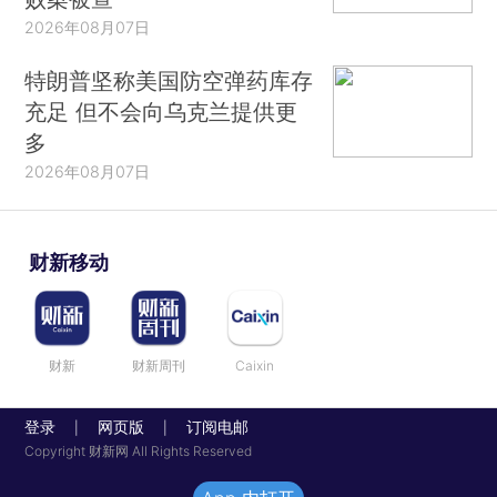
2026年08月07日
特朗普坚称美国防空弹药库存
充足 但不会向乌克兰提供更
多
2026年08月07日
财新移动
财新
财新周刊
Caixin
登录
网页版
订阅电邮
|
|
Copyright 财新网 All Rights Reserved