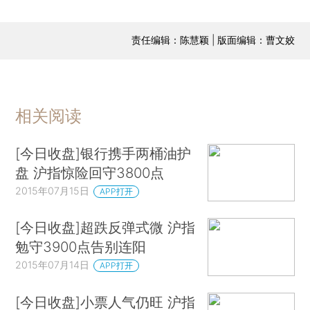
责任编辑：陈慧颖 | 版面编辑：曹文姣
相关阅读
[今日收盘]银行携手两桶油护
盘 沪指惊险回守3800点
2015年07月15日
APP打开
[今日收盘]超跌反弹式微 沪指
勉守3900点告别连阳
2015年07月14日
APP打开
[今日收盘]小票人气仍旺 沪指