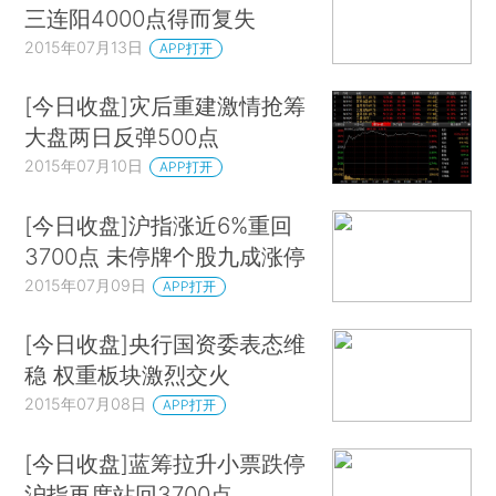
三连阳4000点得而复失
2015年07月13日
APP打开
[今日收盘]灾后重建激情抢筹
大盘两日反弹500点
2015年07月10日
APP打开
[今日收盘]沪指涨近6%重回
3700点 未停牌个股九成涨停
2015年07月09日
APP打开
[今日收盘]央行国资委表态维
稳 权重板块激烈交火
2015年07月08日
APP打开
[今日收盘]蓝筹拉升小票跌停
沪指再度站回3700点