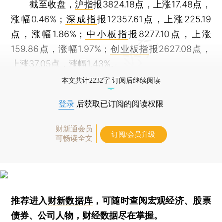
截至收盘，
沪指
报3824.18点，上涨17.48点，
涨幅0.46%；
深成指
报12357.61点，上涨225.19
点，涨幅1.86%；
中小板指
报8277.10点，上涨
159.86点，涨幅1.97%；
创业板指
报2627.08点，
上涨37.05点，涨幅1.43%。
本文共计2232字 订阅后继续阅读
登录
后获取已订阅的阅读权限
财新通会员
订阅/会员升级
可畅读全文
推荐进入
财新数据库
，可随时查阅宏观经济、股票
债券、公司人物，财经数据尽在掌握。