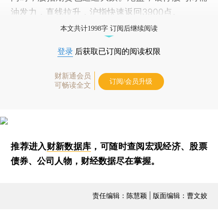
油发力，直线拉升，
沪指
快速返回3900点。
本文共计1998字 订阅后继续阅读
登录
后获取已订阅的阅读权限
财新通会员
订阅/会员升级
可畅读全文
推荐进入
财新数据库
，可随时查阅宏观经济、股票
债券、公司人物，财经数据尽在掌握。
责任编辑：陈慧颖 | 版面编辑：曹文姣