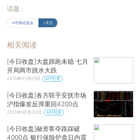
话题：
#中国证监会
+关注
相关阅读
[今日收盘]大盘踉跄未稳 七月
开局两市跳水大跌
2015年07月01日
APP打开
[今日收盘]各方联手安抚市场
沪指爆发反弹重回4200点
2015年06月30日
APP打开
[今日收盘]融资客夺路踩破
4000点 银行保险护盘日内震