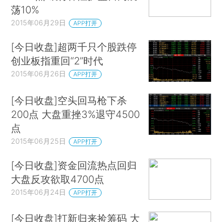
荡10%
2015年06月29日
APP打开
[今日收盘]超两千只个股跌停
创业板指重回“2”时代
2015年06月26日
APP打开
[今日收盘]空头回马枪下杀
200点 大盘重挫3%退守4500
点
2015年06月25日
APP打开
[今日收盘]资金回流热点回归
大盘反攻欲取4700点
2015年06月24日
APP打开
[今日收盘]打新归来捡筹码 大