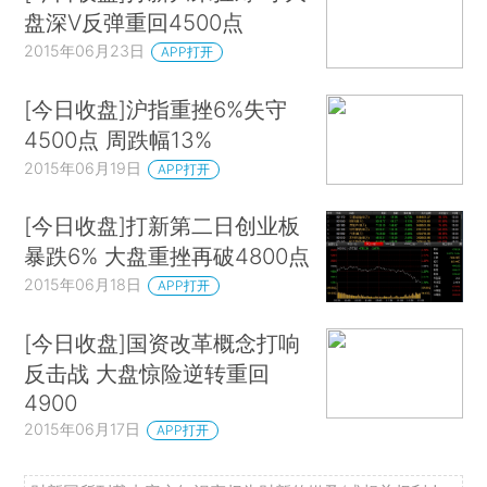
盘深V反弹重回4500点
2015年06月23日
APP打开
[今日收盘]沪指重挫6%失守
4500点 周跌幅13%
2015年06月19日
APP打开
[今日收盘]打新第二日创业板
暴跌6% 大盘重挫再破4800点
2015年06月18日
APP打开
[今日收盘]国资改革概念打响
反击战 大盘惊险逆转重回
4900
2015年06月17日
APP打开