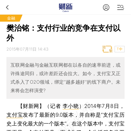
金融
樊治铭：支付行业的竞争在支付以
外
2015年07月11日 14:43
T中
互联网金融与金融互联网都在以各自的速率前进，或
许殊途同归，或许差距还会拉大。如今，支付宝又正
式杀入了O2O领域，绑定“越多越好”的线下商户。未
来将会怎样演变?
【财新网】（记者
李小晓
）
2014年7月8日，
支付宝
发布了最新的9.0版本，并自称是“支付宝历
史上变化最大的一个版本”。在这个版本中，支付宝