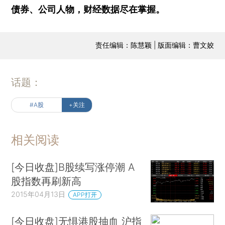
债券、公司人物，财经数据尽在掌握。
责任编辑：陈慧颖 | 版面编辑：曹文姣
话题：
#A股
+关注
相关阅读
[今日收盘]B股续写涨停潮 A
股指数再刷新高
2015年04月13日
APP打开
[今日收盘]无惧港股抽血 沪指