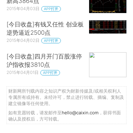
新高3864点
2015年04月03日
APP打开
[今日收盘]有钱又任性 创业板
逆势逼近2500点
2015年04月02日
APP打开
[今日收盘]四月开门百股涨停
沪指收报3810点
2015年04月01日
APP打开
财新网所刊载内容之知识产权为财新传媒及/或相关权利人
专属所有或持有。未经许可，禁止进行转载、摘编、复制及
建立镜像等任何使用。
如有意愿转载，请发邮件至
hello@caixin.com
，获得书面
确认及授权后，方可转载。