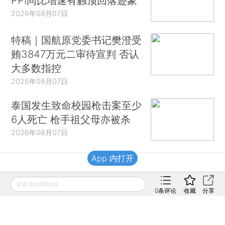
PPI同比增速有触顶回落迹象
2026年08月07日
特稿｜国航原党委书记樊澄受
贿3847万元二审待宣判 否认
大多数指控
2026年08月07日
泰国发生致命校园枪击案至少
6人死亡 枪手祖父母亦被杀
2026年08月07日
App 内打开
财新移动
发表评论得积分
0
条评论
收藏
分享
财新
财新周刊
Caixin