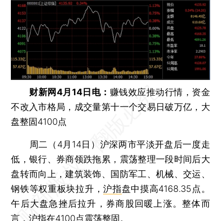
财新网4月14日电：
赚钱效应推动行情，资金
不改入市格局，成交量第十一个交易日破万亿，大
盘整固4100点
周二（4月14日）沪深两市平淡开盘后一度走
低，银行、券商领跌拖累，震荡整理一段时间后大
盘转而向上，建筑装饰、国防军工、机械、交运、
钢铁等权重板块拉升，
沪指
盘中摸高4168.35点。
午后大盘急挫后拉升，券商股回暖上涨。整体而
言，
沪指
在4100点震荡整固。