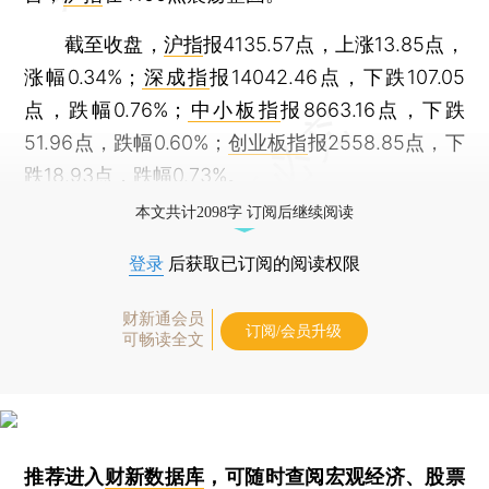
截至收盘，
沪指
报4135.57点，上涨13.85点，
涨幅0.34%；
深成指
报14042.46点，下跌107.05
点，跌幅0.76%；
中小板指
报8663.16点，下跌
51.96点，跌幅0.60%；
创业板指
报2558.85点，下
跌18.93点，跌幅0.73%。
本文共计2098字 订阅后继续阅读
登录
后获取已订阅的阅读权限
财新通会员
订阅/会员升级
可畅读全文
推荐进入
财新数据库
，可随时查阅宏观经济、股票