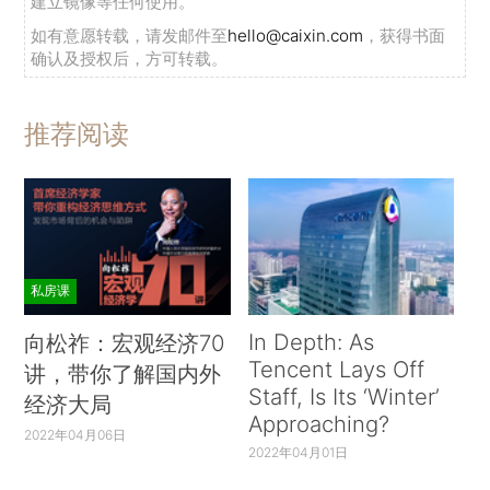
建立镜像等任何使用。
如有意愿转载，请发邮件至
hello@caixin.com
，获得书面
确认及授权后，方可转载。
推荐阅读
私房课
In Depth: As
向松祚：宏观经济70
Tencent Lays Off
讲，带你了解国内外
Staff, Is Its ‘Winter’
经济大局
Approaching?
2022年04月06日
2022年04月01日