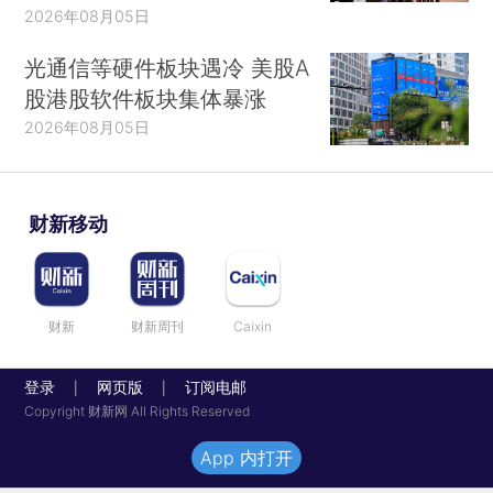
2026年08月05日
光通信等硬件板块遇冷 美股A
股港股软件板块集体暴涨
2026年08月05日
财新移动
财新
财新周刊
Caixin
登录
网页版
订阅电邮
|
|
Copyright 财新网 All Rights Reserved
App 内打开