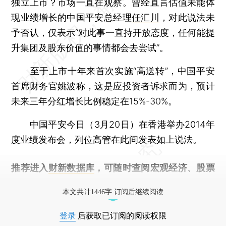
独立上市？市场一直在观察。曾经直言估值未能体
现业绩增长的中国平安总经理
任汇川
，对此说法未
予否认，仅表示“对此事一直持开放态度，任何能提
升集团及股东价值的事情都会去尝试”。
至于上市十年来首次实施“高送转”，中国平安
首席财务官姚波称，这是应投资者诉求而为，预计
未来三年分红增长比例稳定在15%-30%。
中国平安今日（3月20日）在香港举办2014年
度业绩发布会，列位高管在此间发表如上说法。
推荐进入
财新数据库
，可随时查阅宏观经济、股票
债券、公司人物，财经信息尽在掌握。
本文共计1446字 订阅后继续阅读
登录
后获取已订阅的阅读权限