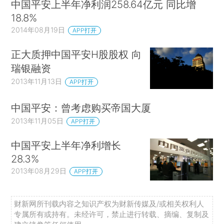
中国平安上半年净利润258.64亿元 同比增
18.8%
2014年08月19日
APP打开
正大质押中国平安H股股权 向
瑞银融资
2013年11月13日
APP打开
中国平安：曾考虑购买帝国大厦
2013年11月05日
APP打开
中国平安上半年净利增长
28.3%
2013年08月29日
APP打开
财新网所刊载内容之知识产权为财新传媒及/或相关权利人
专属所有或持有。未经许可，禁止进行转载、摘编、复制及