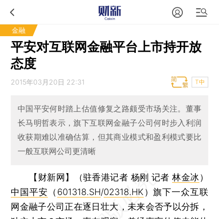
金融
平安对互联网金融平台上市持开放
态度
2015年03月20日 22:31
T中
中国平安何时踏上估值修复之路颇受市场关注。董事
长马明哲表示，旗下互联网金融子公司何时步入利润
收获期难以准确估算，但其商业模式和盈利模式要比
一般互联网公司更清晰
【财新网】（驻香港记者 杨刚 记者
林金冰
）
中国平安
（
601318.SH
/
02318.HK
）旗下一众互联
网金融子公司正在逐日壮大，未来会否予以分拆，