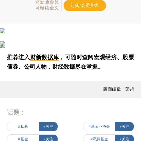
财新通会员
订阅/会员升级
可畅读全文
推荐进入
财新数据库
，可随时查阅宏观经济、股票
债券、公司人物，财经数据尽在掌握。
版面编辑：邵超
话题：
#私募
+关注
#基金业协会
+关注
#基金
+关注
#私募基金
+关注