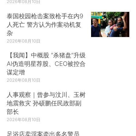
2026年08月10日
泰国校园枪击案致枪手在内9
人死亡 警方认为作案动机复
杂
2026年08月10日
【我闻】中概股 “杀猪盘”升级
AI伪造明星荐股、CEO被控合
谋定增
2026年08月10日
人事观察｜曾参与汶川、玉树
地震救灾 孙硕鹏任民政部副
部长
2026年08月10日
足浴店卖淫案牵出多名警员