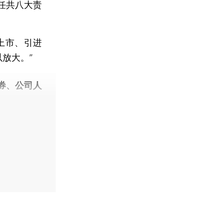
任共八大责
上市、引进
放大。”
券、公司人