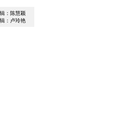
辑：陈慧颖
辑：卢玲艳