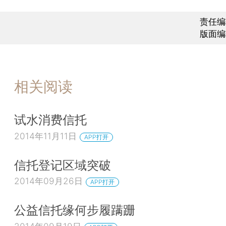
责任编
版面编
相关阅读
试水消费信托
2014年11月11日
APP打开
信托登记区域突破
2014年09月26日
APP打开
公益信托缘何步履蹒跚