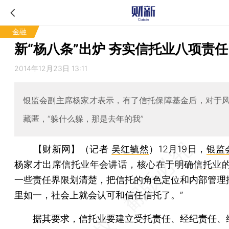
金融
新“杨八条”出炉 夯实信托业八项责任
2014年12月23日 13:11
银监会副主席杨家才表示，有了信托保障基金后，对于
藏匿，“躲什么躲，那是去年的我”
【财新网】（记者
吴红毓然
）
12月19日，
银监
杨家才出席信托业年会讲话，核心在于明确
信托业
一些责任界限划清楚，把信托的角色定位和内部管理
里如一，社会上就会认可和信任信托了。”
据其要求，信托业要建立受托责任、经纪责任、