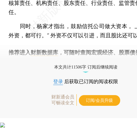
核算责任、机构责任、股东责任、行业责任、监管责
任。
同时，杨家才指出，鼓励信托公司做大资本， 
外资，都可行。“ 外资不仅可以引进，而且股比还可以
推荐进入
财新数据库
，可随时查阅宏观经济、股票债
物，财经信息尽在掌握。
本文共计11506字 订阅后继续阅读
登录
后获取已订阅的阅读权限
财新通会员
订阅/会员升级
可畅读全文