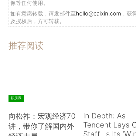
像等任何使用。
如有意愿转载，请发邮件至
hello@caixin.com
，获
及授权后，方可转载。
推荐阅读
私房课
In Depth: As
向松祚：宏观经济70
Tencent Lays O
讲，带你了解国内外
Staff, Is Its ‘Wi
经济大局