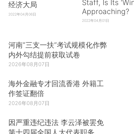
Staff, Is Its ‘Wi
经济大局
Approaching?
2022年04月06日
2022年04月01日
河南“三支一扶”考试规模化作弊
内外勾结提前获取试卷
2026年08月07日
海外金融专才回流香港 外籍工
作签证翻倍
2026年08月07日
因严重违纪违法 李云泽被罢免
第十四届全国人大代表职务