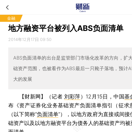
金融
地方融资平台被列入ABS负面清单
2014年12月17日 09:50
ABS负面清单的出台是监管部门市场化改革的方向，扩大
础资产范围，也被看作为ABS最后一只靴子落地，预计A
大的发展
【财新网】（记者
刘彩萍
）
12月15日，中国
基
布《资产证券化业务基础资产负面清单指引（征求
（以下简称“
负面清单
”），以地方政府为直接或间接
础资产以及以地方融资平台为债务人的基础资产均被列
面清单。