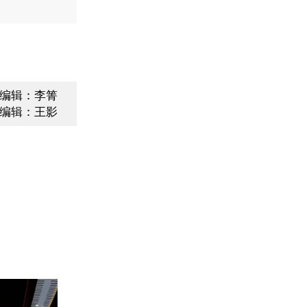
编辑：李箐
编辑：王影