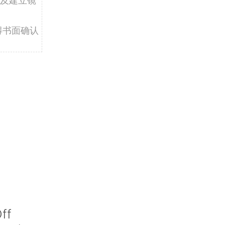
得书面确认
ff