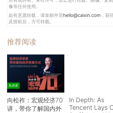
像等任何使用。
如有意愿转载，请发邮件至
hello@caixin.com
，获
及授权后，方可转载。
推荐阅读
私房课
In Depth: As
向松祚：宏观经济70
Tencent Lays O
讲，带你了解国内外