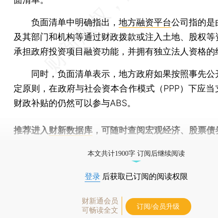
负面清单中明确指出，
地方融资平台
公司指的是
及其部门和机构等通过财政拨款或注入土地、股权等
承担政府投资项目融资功能，并拥有独立法人资格的
同时，负面清单表示，地方政府如果按照事先公
定原则，在政府与社会资本合作模式（PPP）下应当
财政补贴的仍然可以参与ABS。
推荐进入
财新数据库
，可随时查阅宏观经济、股票债
物，财经信息尽在掌握。
本文共计1900字 订阅后继续阅读
登录
后获取已订阅的阅读权限
财新通会员
订阅/会员升级
可畅读全文