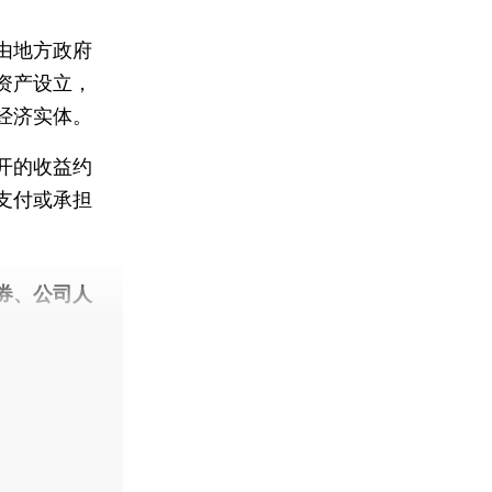
由地方政府
资产设立，
经济实体。
开的收益约
支付或承担
券、公司人