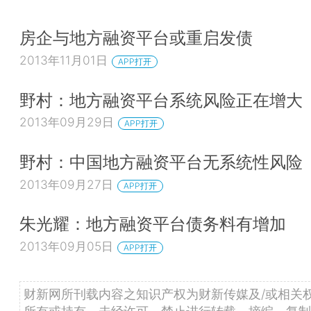
房企与地方融资平台或重启发债
2013年11月01日
APP打开
野村：地方融资平台系统风险正在增大
2013年09月29日
APP打开
野村：中国地方融资平台无系统性风险
2013年09月27日
APP打开
朱光耀：地方融资平台债务料有增加
2013年09月05日
APP打开
财新网所刊载内容之知识产权为财新传媒及/或相关
所有或持有。未经许可，禁止进行转载、摘编、复制