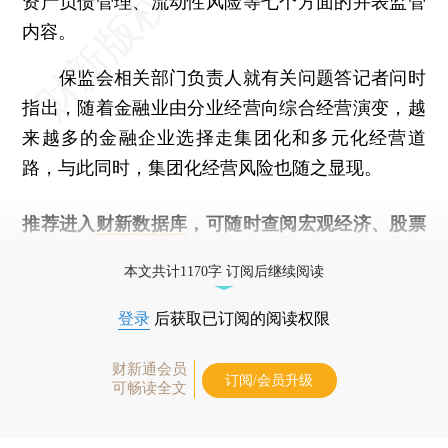
资产负债管理、流动性风险等七个方面的并表监管
内容。
保监会相关部门负责人就有关问题答记者问时
指出，随着金融业由分业经营向综合经营演变，越
来越多的金融企业选择走集团化和多元化经营道
路，与此同时，集团化经营风险也随之显现。
推荐进入
财新数据库
，可随时查阅宏观经济、股票
债券、公司人物，财经信息尽在掌握。
本文共计1170字 订阅后继续阅读
登录
后获取已订阅的阅读权限
财新通会员
订阅/会员升级
可畅读全文