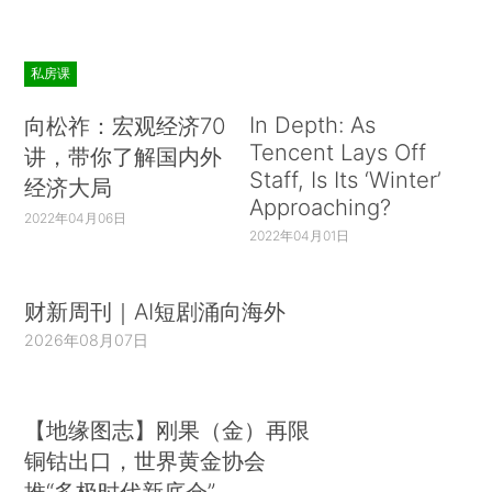
私房课
In Depth: As
向松祚：宏观经济70
Tencent Lays Off
讲，带你了解国内外
Staff, Is Its ‘Winter’
经济大局
Approaching?
2022年04月06日
2022年04月01日
财新周刊｜AI短剧涌向海外
2026年08月07日
【地缘图志】刚果（金）再限
铜钴出口，世界黄金协会
推“多极时代新底仓”