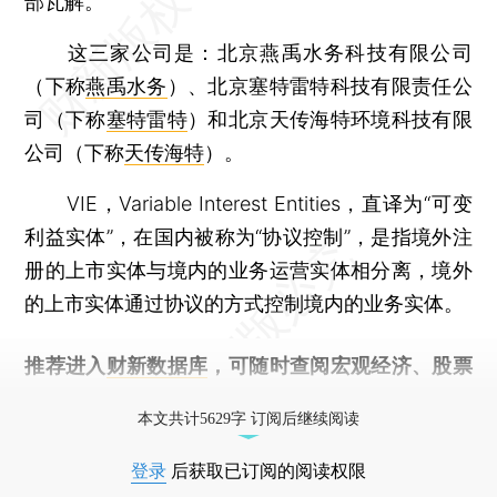
部瓦解。
这三家公司是：北京燕禹水务科技有限公司
（下称
燕禹水务
）、北京塞特雷特科技有限责任公
司（下称
塞特雷特
）和北京天传海特环境科技有限
公司（下称
天传海特
）。
VIE，Variable Interest Entities，直译为“可变
利益实体”，在国内被称为“协议控制”，是指境外注
册的上市实体与境内的业务运营实体相分离，境外
的上市实体通过协议的方式控制境内的业务实体。
推荐进入
财新数据库
，可随时查阅宏观经济、股票
债券、公司人物，财经信息尽在掌握。
本文共计5629字 订阅后继续阅读
登录
后获取已订阅的阅读权限