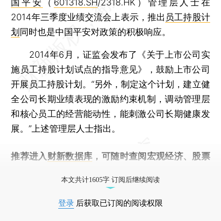
国平安
（
601318.SH
/2318.HK）管理层人士在
2014年三季度业绩交流会上表示，推出
员工持股计
划
同时也是中国平安对政策的积极响应。
2014年6月，证监会发布了《关于上市公司实
施员工持股计划试点的指导意见》，鼓励上市公司
开展员工持股计划。“另外，制定这个计划，建立健
全公司长期业绩表现的激励约束机制，调动管理层
和核心员工的经营能动性，能刺激公司长期健康发
展。”上述管理层人士指出。
推荐进入
财新数据库
，可随时查阅宏观经济、股票
债券、公司人物，财经信息尽在掌握。
本文共计1605字 订阅后继续阅读
登录
后获取已订阅的阅读权限