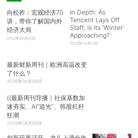
In Depth: As
向松祚：宏观经济70
Tencent Lays Off
讲，带你了解国内外
Staff, Is Its ‘Winter’
经济大局
Approaching?
2022年04月06日
2022年04月01日
最新财新周刊｜欧洲高温改变
了什么？
2026年08月09日
{{最新周刊导播｜社保基数加
速夯实、AI“追光”、韩股杠杆
狂潮
2026年08月09日
创新药再活跃，龙头上调全年