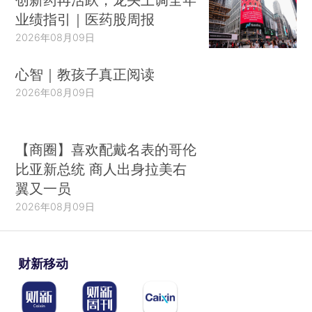
业绩指引｜医药股周报
2026年08月09日
心智｜教孩子真正阅读
2026年08月09日
【商圈】喜欢配戴名表的哥伦
比亚新总统 商人出身拉美右
翼又一员
2026年08月09日
财新移动