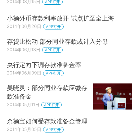
2014年08月15日
APP打开
小额外币存款利率放开 试点扩至全上海
2014年06月26日
APP打开
存贷比松动 部分同业存款或计入分母
2014年06月13日
APP打开
央行定向下调存款准备金率
2014年06月09日
APP打开
吴晓灵：部分同业存款应缴存
款准备金
2014年05月11日
APP打开
余额宝如何受存款准备金管理
2014年05月05日
APP打开