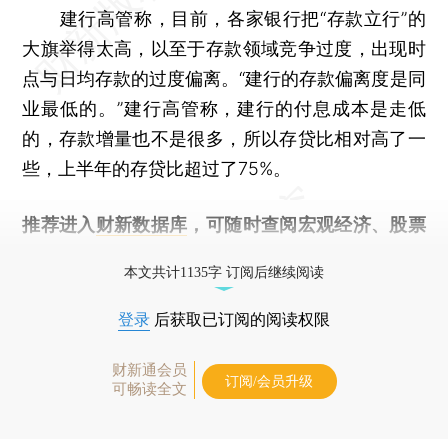
建行高管称，目前，各家银行把“存款立行”的
大旗举得太高，以至于存款领域竞争过度，出现时
点与日均存款的过度偏离。“建行的存款偏离度是同
业最低的。”建行高管称，建行的付息成本是走低
的，存款增量也不是很多，所以存贷比相对高了一
些，上半年的存贷比超过了75%。
推荐进入
财新数据库
，可随时查阅宏观经济、股票
债券、公司人物，财经信息尽在掌握。
本文共计1135字 订阅后继续阅读
登录
后获取已订阅的阅读权限
财新通会员
订阅/会员升级
可畅读全文