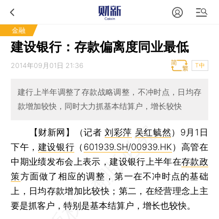
金融
建设银行：存款偏离度同业最低
2014年09月01日 21:36
T中
建行上半年调整了存款战略调整，不冲时点，日均存
款增加较快，同时大力抓基本结算户，增长较快
【财新网】（记者
刘彩萍
吴红毓然
）
9月1日
下午，
建设银行
（
601939.SH
/
00939.HK
）高管在
中期业绩发布会上表示，建设银行上半年在
存款政
策
方面做了相应的调整，第一在不冲时点的基础
上，日均存款增加比较快；第二，在经营理念上主
要是抓客户，特别是基本结算户，增长也较快。