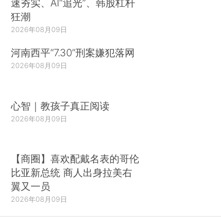
速夯实、AI“追光”、韩股杠杆
狂潮
2026年08月09日
河南西平“7.30”刑案嫌犯落网
2026年08月09日
心智｜教孩子真正阅读
2026年08月09日
【商圈】喜欢配戴名表的哥伦
比亚新总统 商人出身拉美右
翼又一员
2026年08月09日